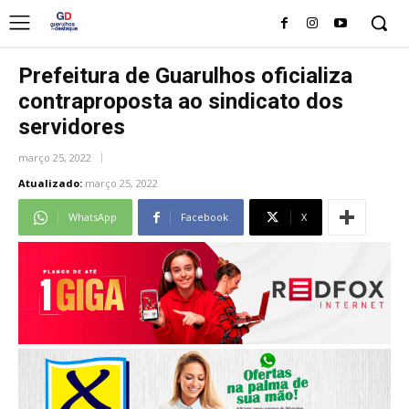
Prefeitura de Guarulhos oficializa
contraproposta ao sindicato dos
servidores
março 25, 2022
Atualizado:
março 25, 2022
WhatsApp
Facebook
X