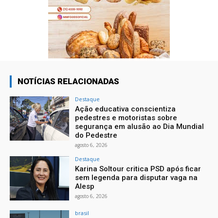
NOTÍCIAS RELACIONADAS
Destaque
Ação educativa conscientiza
pedestres e motoristas sobre
segurança em alusão ao Dia Mundial
do Pedestre
agosto 6, 2026
Destaque
Karina Soltour critica PSD após ficar
sem legenda para disputar vaga na
Alesp
agosto 6, 2026
brasil