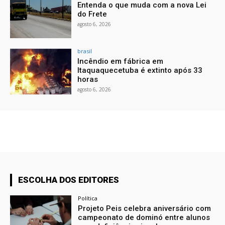
Entenda o que muda com a nova Lei
do Frete
agosto 6, 2026
brasil
Incêndio em fábrica em
Itaquaquecetuba é extinto após 33
horas
agosto 6, 2026
ESCOLHA DOS EDITORES
Política
Projeto Peis celebra aniversário com
campeonato de dominó entre alunos