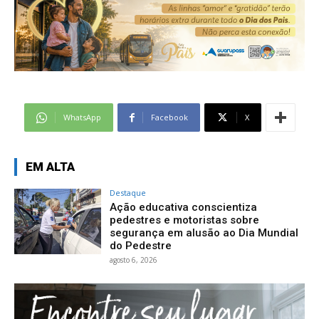
WhatsApp
Facebook
X
EM ALTA
Destaque
Ação educativa conscientiza
pedestres e motoristas sobre
segurança em alusão ao Dia Mundial
do Pedestre
agosto 6, 2026