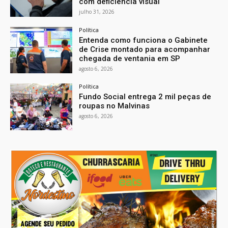
com deficiência visual
julho 31, 2026
Política
Entenda como funciona o Gabinete
de Crise montado para acompanhar
chegada de ventania em SP
agosto 6, 2026
Política
Fundo Social entrega 2 mil peças de
roupas no Malvinas
agosto 6, 2026