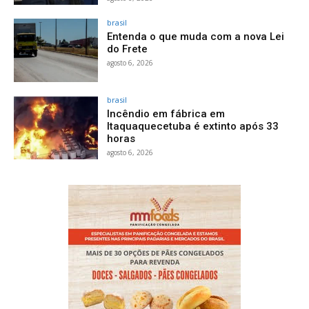
brasil
Entenda o que muda com a nova Lei
do Frete
agosto 6, 2026
brasil
Incêndio em fábrica em
Itaquaquecetuba é extinto após 33
horas
agosto 6, 2026