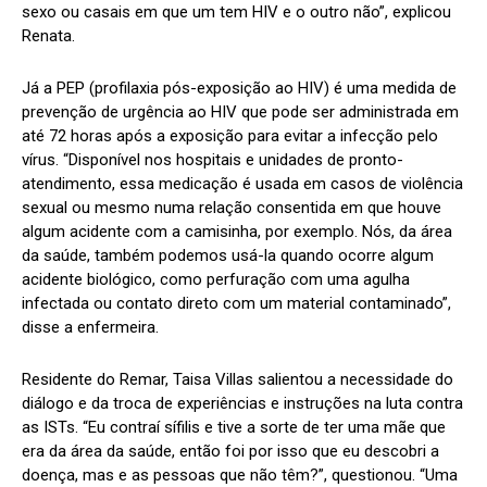
sexo ou casais em que um tem HIV e o outro não”, explicou
Renata.
Já a PEP (profilaxia pós-exposição ao HIV) é uma medida de
prevenção de urgência ao HIV que pode ser administrada em
até 72 horas após a exposição para evitar a infecção pelo
vírus. “Disponível nos hospitais e unidades de pronto-
atendimento, essa medicação é usada em casos de violência
sexual ou mesmo numa relação consentida em que houve
algum acidente com a camisinha, por exemplo. Nós, da área
da saúde, também podemos usá-la quando ocorre algum
acidente biológico, como perfuração com uma agulha
infectada ou contato direto com um material contaminado”,
disse a enfermeira.
Residente do Remar, Taisa Villas salientou a necessidade do
diálogo e da troca de experiências e instruções na luta contra
as ISTs. “Eu contraí sífilis e tive a sorte de ter uma mãe que
era da área da saúde, então foi por isso que eu descobri a
doença, mas e as pessoas que não têm?”, questionou. “Uma