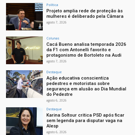
Política
Projeto amplia rede de proteção às
mulheres é deliberado pela Câmara
agosto 7, 2026
Colunas
Cacá Bueno analisa temporada 2026
da F1 com Antonelli favorito e
protagonismo de Bortoleto na Audi
agosto 7, 2026
Destaque
Ação educativa conscientiza
pedestres e motoristas sobre
segurança em alusão ao Dia Mundial
do Pedestre
agosto 6, 2026
Destaque
Karina Soltour critica PSD após ficar
sem legenda para disputar vaga na
Alesp
agosto 6, 2026