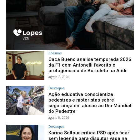
Colunas
Cacá Bueno analisa temporada 2026
da F1 com Antonelli favorito e
protagonismo de Bortoleto na Audi
agosto 7, 2026
Destaque
Ação educativa conscientiza
pedestres e motoristas sobre
segurança em alusão ao Dia Mundial
do Pedestre
agosto 6, 2026
Destaque
Karina Soltour critica PSD após ficar
sem legenda para disputar vaga na