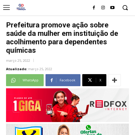
Prefeitura promove ação sobre
saúde da mulher em instituição de
acolhimento para dependentes
químicas
março 25, 2022
Atualizado:
março 25, 2022
WhatsApp
Facebook
X