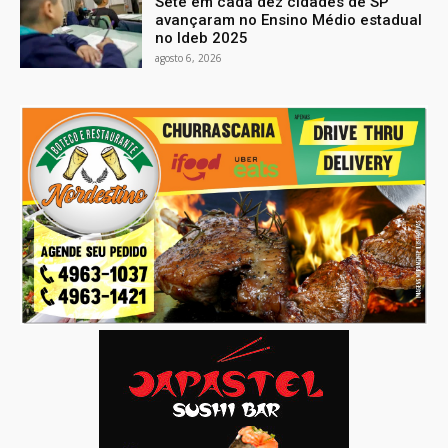
Sete em cada dez cidades de SP
avançaram no Ensino Médio estadual
no Ideb 2025
agosto 6, 2026