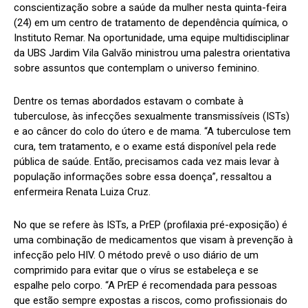
conscientização sobre a saúde da mulher nesta quinta-feira
(24) em um centro de tratamento de dependência química, o
Instituto Remar. Na oportunidade, uma equipe multidisciplinar
da UBS Jardim Vila Galvão ministrou uma palestra orientativa
sobre assuntos que contemplam o universo feminino.
Dentre os temas abordados estavam o combate à
tuberculose, às infecções sexualmente transmissíveis (ISTs)
e ao câncer do colo do útero e de mama. “A tuberculose tem
cura, tem tratamento, e o exame está disponível pela rede
pública de saúde. Então, precisamos cada vez mais levar à
população informações sobre essa doença”, ressaltou a
enfermeira Renata Luiza Cruz.
No que se refere às ISTs, a PrEP (profilaxia pré-exposição) é
uma combinação de medicamentos que visam à prevenção à
infecção pelo HIV. O método prevê o uso diário de um
comprimido para evitar que o vírus se estabeleça e se
espalhe pelo corpo. “A PrEP é recomendada para pessoas
que estão sempre expostas a riscos, como profissionais do