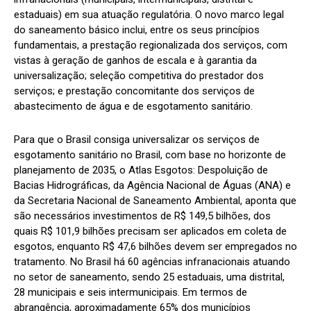
estaduais) em sua atuação regulatória. O novo marco legal
do saneamento básico inclui, entre os seus princípios
fundamentais, a prestação regionalizada dos serviços, com
vistas à geração de ganhos de escala e à garantia da
universalização; seleção competitiva do prestador dos
serviços; e prestação concomitante dos serviços de
abastecimento de água e de esgotamento sanitário.
Para que o Brasil consiga universalizar os serviços de
esgotamento sanitário no Brasil, com base no horizonte de
planejamento de 2035, o Atlas Esgotos: Despoluição de
Bacias Hidrográficas, da Agência Nacional de Águas (ANA) e
da Secretaria Nacional de Saneamento Ambiental, aponta que
são necessários investimentos de R$ 149,5 bilhões, dos
quais R$ 101,9 bilhões precisam ser aplicados em coleta de
esgotos, enquanto R$ 47,6 bilhões devem ser empregados no
tratamento. No Brasil há 60 agências infranacionais atuando
no setor de saneamento, sendo 25 estaduais, uma distrital,
28 municipais e seis intermunicipais. Em termos de
abrangência, aproximadamente 65% dos municípios