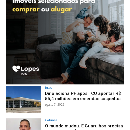
brasil
Dino aciona PF após TCU apontar R$
55,4 milhões em emendas suspeitas
agosto 7, 2026
Colunas
O mundo mudou. E Guarulhos precisa