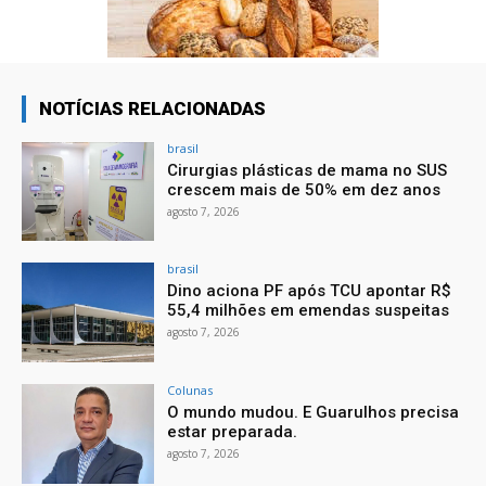
NOTÍCIAS RELACIONADAS
brasil
Cirurgias plásticas de mama no SUS
crescem mais de 50% em dez anos
agosto 7, 2026
brasil
Dino aciona PF após TCU apontar R$
55,4 milhões em emendas suspeitas
agosto 7, 2026
Colunas
O mundo mudou. E Guarulhos precisa
estar preparada.
agosto 7, 2026