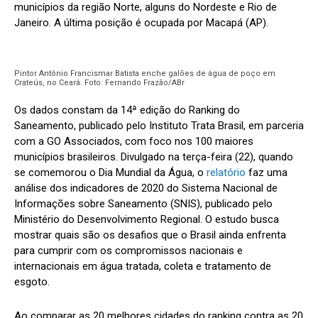
municípios da região Norte, alguns do Nordeste e Rio de
Janeiro. A última posição é ocupada por Macapá (AP).
Pintor Antônio Francismar Batista enche galões de água de poço em
Crateús, no Ceará. Foto: Fernando Frazão/ABr
Os dados constam da 14ª edição do Ranking do
Saneamento, publicado pelo Instituto Trata Brasil, em parceria
com a GO Associados, com foco nos 100 maiores
municípios brasileiros. Divulgado na terça-feira (22), quando
se comemorou o Dia Mundial da Água, o
relatório
faz uma
análise dos indicadores de 2020 do Sistema Nacional de
Informações sobre Saneamento (SNIS), publicado pelo
Ministério do Desenvolvimento Regional. O estudo busca
mostrar quais são os desafios que o Brasil ainda enfrenta
para cumprir com os compromissos nacionais e
internacionais em água tratada, coleta e tratamento de
esgoto.
Ao comparar as 20 melhores cidades do ranking contra as 20