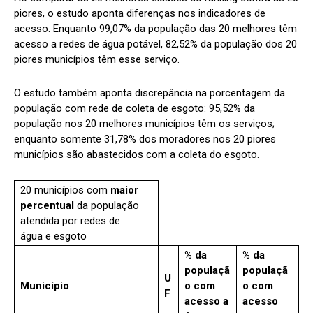
piores, o estudo aponta diferenças nos indicadores de
acesso. Enquanto 99,07% da população das 20 melhores têm
acesso a redes de água potável, 82,52% da população dos 20
piores municípios têm esse serviço.
O estudo também aponta discrepância na porcentagem da
população com rede de coleta de esgoto: 95,52% da
população nos 20 melhores municípios têm os serviços;
enquanto somente 31,78% dos moradores nos 20 piores
municípios são abastecidos com a coleta do esgoto.
20 municípios com
maior
percentual
da população
atendida por redes de
água e esgoto
% da
% da
populaçã
populaçã
U
Município
o com
o com
F
acesso a
acesso