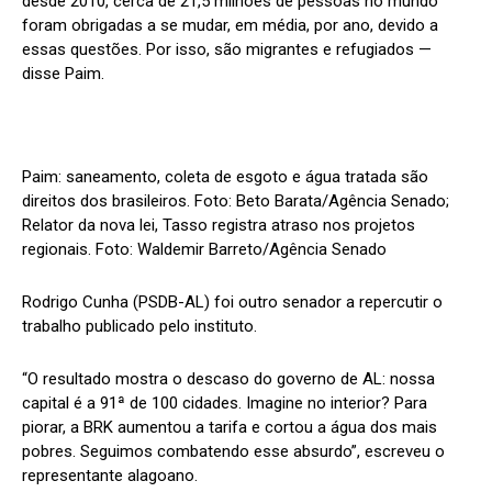
desde 2010, cerca de 21,5 milhões de pessoas no mundo
foram obrigadas a se mudar, em média, por ano, devido a
essas questões. Por isso, são migrantes e refugiados —
disse Paim.
Paim: saneamento, coleta de esgoto e água tratada são
direitos dos brasileiros. Foto: Beto Barata/Agência Senado;
Relator da nova lei, Tasso registra atraso nos projetos
regionais. Foto: Waldemir Barreto/Agência Senado
Rodrigo Cunha (PSDB-AL) foi outro senador a repercutir o
trabalho publicado pelo instituto.
“O resultado mostra o descaso do governo de AL: nossa
capital é a 91ª de 100 cidades. Imagine no interior? Para
piorar, a BRK aumentou a tarifa e cortou a água dos mais
pobres. Seguimos combatendo esse absurdo”, escreveu o
representante alagoano.