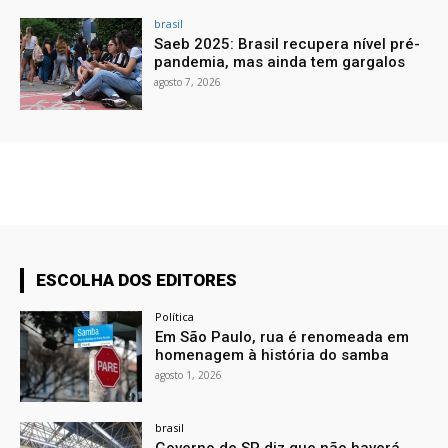
brasil
Saeb 2025: Brasil recupera nível pré-
pandemia, mas ainda tem gargalos
agosto 7, 2026
ESCOLHA DOS EDITORES
Política
Em São Paulo, rua é renomeada em
homenagem à história do samba
agosto 1, 2026
brasil