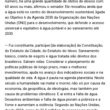
número, há uma grande quantidade de óbitos de idosos com
60 anos ou mais, afirmou o senador. Ele ressaltou ainda que
a água está no centro do desenvolvimento sustentável, ligada
ao Objetivo 6 da Agenda 2030 da Organização das Nações
Unidas (ONU) para o desenvolvimento, que defende o acesso
universal e equitativo à água potável e ao saneamento até
2030.
— Fui constituinte, participei [da elaboração] da Constituição,
do Estatuto da Cidade, do Estatuto do Idoso. Saneamento
básico, coleta de esgoto e água tratada são direitos dos
brasileiros. Salvam vidas. Considerar o planejamento de
políticas públicas de longo prazo, mais e melhores
investimentos, ajuda no avanço dos indicadores sociais e na
qualidade de vida. A água é pauta na agenda planetária. Neste
século a humanidade vai matar e morrer, não só por causa da
economia, da geopolítica, de ideologias, mas também por
causa de problemas climáticos. E aí entra a falta de água.
Desastres ambientais e falta de água pioram a pobreza e a
fome e aumentam a violência. Segundo as Nações Unidas,