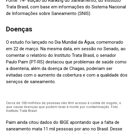
Fonte: 14ª edição do Ranking do Saneamento, do Instituto
Trata Brasil, com base em informações do Sistema Nacional
de Informações sobre Saneamento (SNIS)
Doenças
O estudo foi lançado no Dia Mundial da Água, comemorado
em 22 de março. Na mesma data, em sessão no Senado, ao
comentar o relatório do Instituto Trata Brasil, o senador
Paulo Paim (PT-RS) destacou que problemas de saúde como
a disenteria, além da doença de Chagas, poderiam ser
evitadas com o aumento da cobertura e com a qualidade dos
serviços de saneamento.
Cerca de 100 milhões de pessoas não têm acesso à coleta de esgoto, o
que causa doenças que podem levar à morte por contaminação. Foto:
Instituto Trata Brasil
Paim ainda citou dados do IBGE apontando que a falta de
saneamento mata 11 mil pessoas por ano no Brasil. Desse