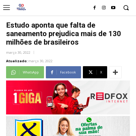
Estudo aponta que falta de
saneamento prejudica mais de 130
milhões de brasileiros
março 30, 2022
Atualizado:
março 30, 2022
WhatsApp
Facebook
X