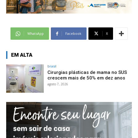
WhatsApp
Facebook
X
EM ALTA
brasil
Cirurgias plásticas de mama no SUS
crescem mais de 50% em dez anos
agosto 7, 2026