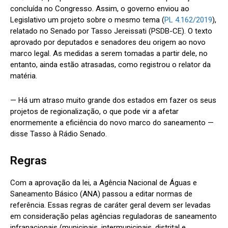
concluída no Congresso. Assim, o governo enviou ao
Legislativo um projeto sobre o mesmo tema (
PL 4.162/2019
),
relatado no Senado por Tasso Jereissati (PSDB-CE). O texto
aprovado por deputados e senadores deu origem ao novo
marco legal. As medidas a serem tomadas a partir dele, no
entanto, ainda estão atrasadas, como registrou o relator da
matéria.
— Há um atraso muito grande dos estados em fazer os seus
projetos de regionalização, o que pode vir a afetar
enormemente a eficiência do novo marco do saneamento —
disse Tasso à Rádio Senado.
Regras
Com a aprovação da lei, a Agência Nacional de Águas e
Saneamento Básico (ANA) passou a editar normas de
referência. Essas regras de caráter geral devem ser levadas
em consideração pelas agências reguladoras de saneamento
infranacionais (municipais, intermunicipais, distrital e