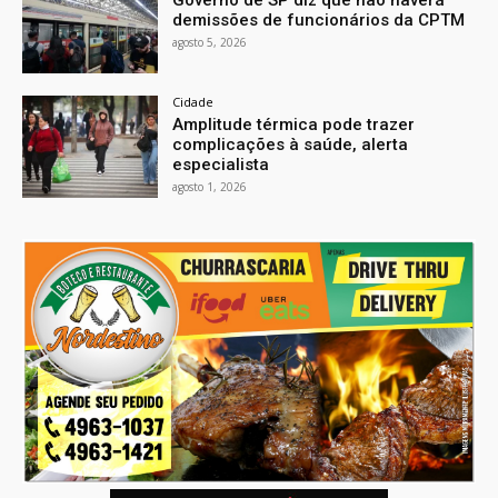
Governo de SP diz que não haverá
demissões de funcionários da CPTM
agosto 5, 2026
Cidade
Amplitude térmica pode trazer
complicações à saúde, alerta
especialista
agosto 1, 2026