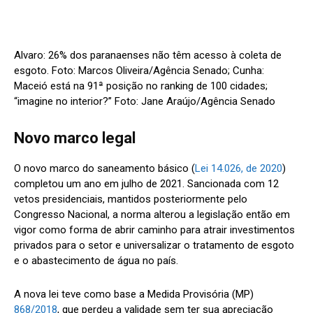
Alvaro: 26% dos paranaenses não têm acesso à coleta de
esgoto. Foto: Marcos Oliveira/Agência Senado; Cunha:
Maceió está na 91ª posição no ranking de 100 cidades;
“imagine no interior?” Foto: Jane Araújo/Agência Senado
Novo marco legal
O novo marco do saneamento básico (
Lei 14.026, de 2020
)
completou um ano em julho de 2021. Sancionada com 12
vetos presidenciais, mantidos posteriormente pelo
Congresso Nacional, a norma alterou a legislação então em
vigor como forma de abrir caminho para atrair investimentos
privados para o setor e universalizar o tratamento de esgoto
e o abastecimento de água no país.
A nova lei teve como base a Medida Provisória (MP)
868/2018
, que perdeu a validade sem ter sua apreciação