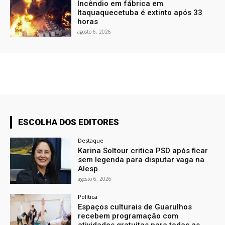
Incêndio em fábrica em
Itaquaquecetuba é extinto após 33
horas
agosto 6, 2026
ESCOLHA DOS EDITORES
Destaque
Karina Soltour critica PSD após ficar
sem legenda para disputar vaga na
Alesp
agosto 6, 2026
Política
Espaços culturais de Guarulhos
recebem programação com
atividades gratuitas para todas as