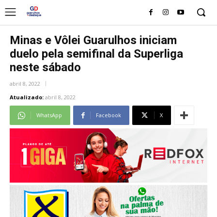
Minas e Vôlei Guarulhos iniciam
duelo pela semifinal da Superliga
neste sábado
abril 8, 2022
Atualizado:
abril 8, 2022
WhatsApp
Facebook
X