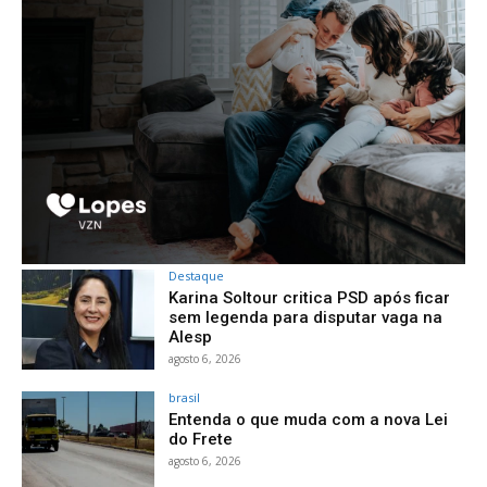
Destaque
Karina Soltour critica PSD após ficar
sem legenda para disputar vaga na
Alesp
agosto 6, 2026
brasil
Entenda o que muda com a nova Lei
do Frete
agosto 6, 2026