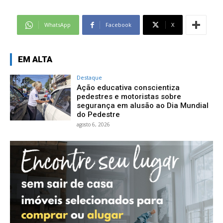
WhatsApp
Facebook
X
EM ALTA
Destaque
Ação educativa conscientiza
pedestres e motoristas sobre
segurança em alusão ao Dia Mundial
do Pedestre
agosto 6, 2026