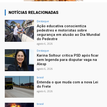
NOTÍCIAS RELACIONADAS
Destaque
Ação educativa conscientiza
pedestres e motoristas sobre
segurança em alusão ao Dia Mundial
do Pedestre
agosto 6, 2026
Destaque
Karina Soltour critica PSD após ficar
sem legenda para disputar vaga na
Alesp
agosto 6, 2026
brasil
Entenda o que muda com a nova Lei
do Frete
agosto 6, 2026
brasil