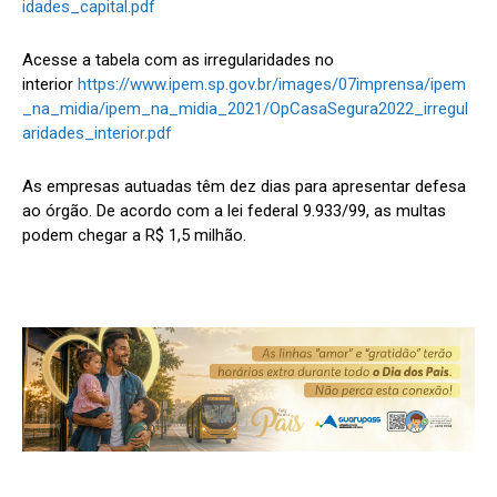
idades_capital.pdf
Acesse a tabela com as irregularidades no
interior
https://www.ipem.sp.gov.br/images/07imprensa/ipem
_na_midia/ipem_na_midia_2021/OpCasaSegura2022_irregul
aridades_interior.pdf
As empresas autuadas têm dez dias para apresentar defesa
ao órgão. De acordo com a lei federal 9.933/99, as multas
podem chegar a R$ 1,5 milhão.