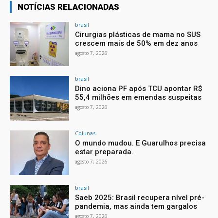
NOTÍCIAS RELACIONADAS
brasil
Cirurgias plásticas de mama no SUS
crescem mais de 50% em dez anos
agosto 7, 2026
brasil
Dino aciona PF após TCU apontar R$
55,4 milhões em emendas suspeitas
agosto 7, 2026
Colunas
O mundo mudou. E Guarulhos precisa
estar preparada.
agosto 7, 2026
brasil
Saeb 2025: Brasil recupera nível pré-
pandemia, mas ainda tem gargalos
agosto 7, 2026