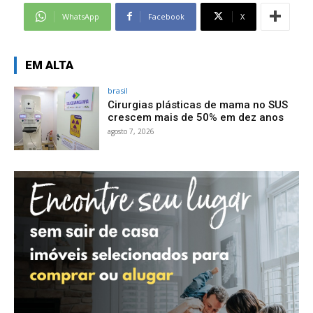
WhatsApp
Facebook
X
EM ALTA
brasil
Cirurgias plásticas de mama no SUS
crescem mais de 50% em dez anos
agosto 7, 2026