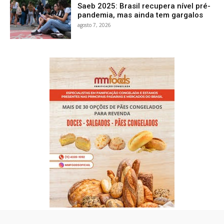
Saeb 2025: Brasil recupera nível pré-
pandemia, mas ainda tem gargalos
agosto 7, 2026