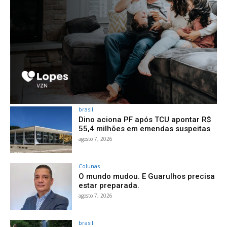
brasil
Dino aciona PF após TCU apontar R$
55,4 milhões em emendas suspeitas
agosto 7, 2026
Colunas
O mundo mudou. E Guarulhos precisa
estar preparada.
agosto 7, 2026
brasil