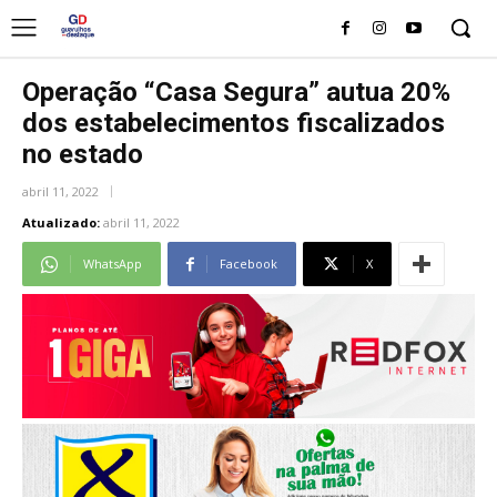
Operação “Casa Segura” autua 20%
dos estabelecimentos fiscalizados
no estado
abril 11, 2022
Atualizado:
abril 11, 2022
WhatsApp
Facebook
X