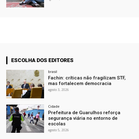
ESCOLHA DOS EDITORES
brasil
Fachin: críticas não fragilizam STF,
mas fortalecem democracia
agosto 3, 2026
Cidade
Prefeitura de Guarulhos reforça
segurança viária no entorno de
escolas
agosto 5, 2026