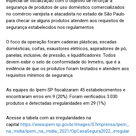
especial de fiscalização com o objetivo de reforçar a
segurança de produtos de uso doméstico comercializados
no comércio varejista e atacadista no estado de São Paulo
para checar se alguns produtos atendem aos requisitos de
segurança estabelecidos nos regulamentos.
O foco da operação foram cadeiras plásticas, escadas
domésticas, coifas, exaustores elétricos, aspiradores de pó,
panelas, inclusive, de pressão, e liquidificadores. Todos
devem exibir o selo de conformidade do Inmetro, que é a
evidência de que os produtos foram testados e atendem aos
requisitos mínimos de segurança.
As equipes do Ipem-SP fiscalizaram 45 estabelecimentos e
encontraram erros em 9 (20%). Foram verificados 3.030
produtos e detectadas irregularidades em 29 (1%).
Acesse a tabela com as irregularidades na
capital
https://www.ipem.sp.gov.br/images/07imprensa/ipem_
na_midia/ipem_na_midia_2021/OpCasaSegura2022_irregular