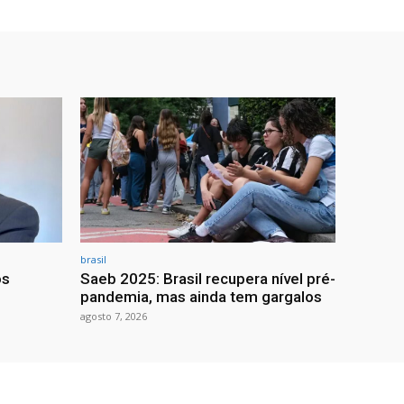
brasil
os
Saeb 2025: Brasil recupera nível pré-
pandemia, mas ainda tem gargalos
agosto 7, 2026