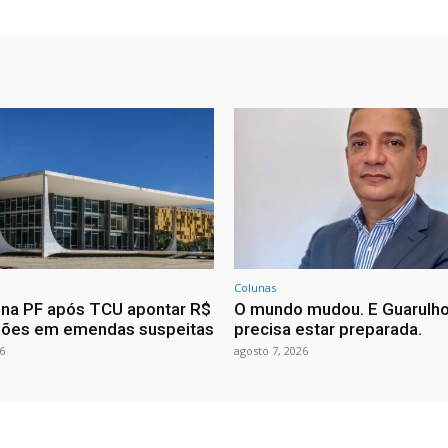
Colunas
ona PF após TCU apontar R$
O mundo mudou. E Guarulh
hões em emendas suspeitas
precisa estar preparada.
6
agosto 7, 2026