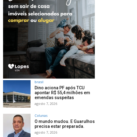
brasil
Dino aciona PF após TCU
apontar R$ 55,4 milhões em
emendas suspeitas
agosto 7, 2026
Colunas
O mundo mudou. E Guarulhos
precisa estar preparada.
agosto 7, 2026