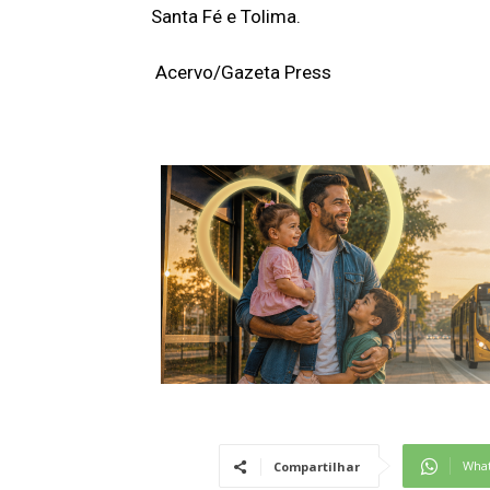
Santa Fé e Tolima.
Acervo/Gazeta Press
Wha
Compartilhar