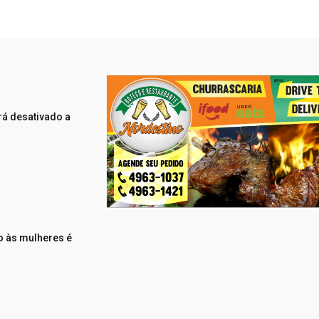
rá desativado a
o às mulheres é