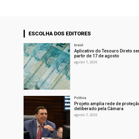
ESCOLHA DOS EDITORES
brasil
Aplicativo do Tesouro Direto se
partir de 17 de agosto
agosto 1, 2026
Política
Projeto amplia rede de proteçã
deliberado pela Câmara
agosto 7, 2026