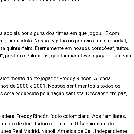
s sociais por alguns dos times em que jogou. “É com
grande ídolo. Nosso capitão no primeiro título mundial,
a quinta-feira. Eternamente em nossos corações”, tuitou
n!”, postou o Palmeiras, que também teve o jogador em seu
alecimento do ex-jogador Freddy Rincón. A lenda
anos de 2000 e 2001. Nossos sentimentos a todos os
is será esquecido pela nação santista. Descanse em paz,
atleta, Freddy Rincón, ídolo colombiano. Aos familiares,
ento de dor”, tuitou o Cruzeiro. O falecimento do
bes Real Madrid, Napoli, América de Cali, Independiente