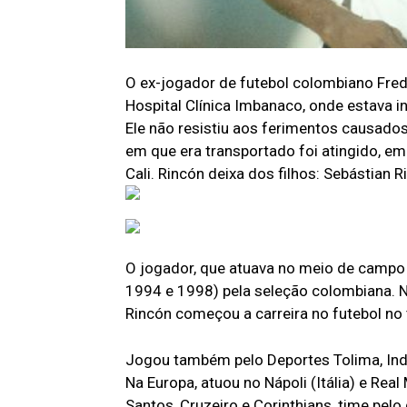
O ex-jogador de futebol colombiano Fred
Hospital Clínica Imbanaco, onde estava i
Ele não resistiu aos ferimentos causados
em que era transportado foi atingido, e
Cali. Rincón deixa dos filhos: Sebástian R
O jogador, que atuava no meio de campo
1994 e 1998) pela seleção colombiana. 
Rincón começou a carreira no futebol n
Jogou também pelo Deportes Tolima, Inde
Na Europa, atuou no Nápoli (Itália) e Real
Santos, Cruzeiro e Corinthians, time pel