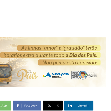
tsApp
Facebook
X
Linkedin