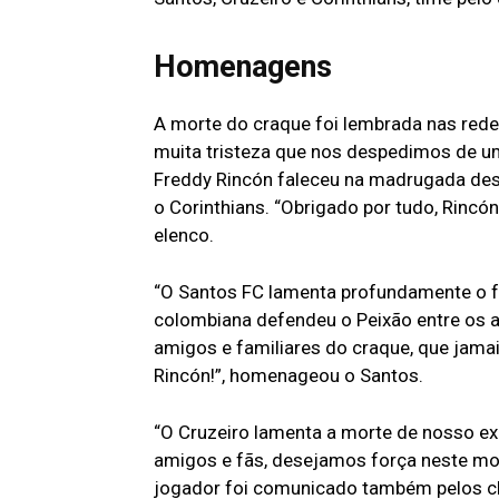
Homenagens
A morte do craque foi lembrada nas rede
muita tristeza que nos despedimos de um 
Freddy Rincón faleceu na madrugada dest
o Corinthians. “Obrigado por tudo, Rincó
elenco.
“O Santos FC lamenta profundamente o f
colombiana defendeu o Peixão entre os 
amigos e familiares do craque, que jama
Rincón!”, homenageou o Santos.
“O Cruzeiro lamenta a morte de nosso ex-
amigos e fãs, desejamos força neste mom
jogador foi comunicado também pelos clu