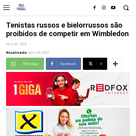
Tenistas russos e bielorrussos são
proibidos de competir em Wimbledon
abril 20, 2022
Atualizado:
abril 20, 2022
WhatsApp
Facebook
X