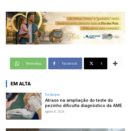
WhatsApp
Facebook
X
EM ALTA
Destaque
Atraso na ampliação do teste do
pezinho dificulta diagnóstico da AME
agosto 8, 2026