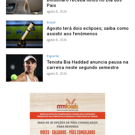
Bolsonaro receba filhos no Dia dos
Pais
agosto 8, 2026
brasil
Agosto terá dois eclipses; saiba como
assistir aos fenômenos
agosto 8, 2026
Esporte
Tenista Bia Haddad anuncia pausa na
carreira neste segundo semestre
agosto 8, 2026