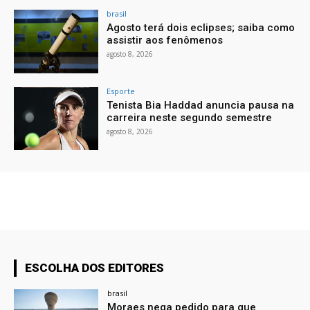
brasil
Agosto terá dois eclipses; saiba como
assistir aos fenômenos
agosto 8, 2026
Esporte
Tenista Bia Haddad anuncia pausa na
carreira neste segundo semestre
agosto 8, 2026
ESCOLHA DOS EDITORES
brasil
Moraes nega pedido para que