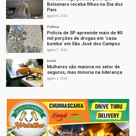
Bolsonaro receba filhos no Dia dos
Pais
agosto 8, 2026
Política
Polícia de SP apreende mais de 80
mil porções de drogas em ‘casa
bomba’ em São José dos Campos
agosto 7, 2026
brasil
Mulheres são maioria no setor de
seguros, mas minoria na liderança
agosto 2, 2026