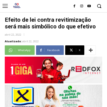
Efeito de lei contra revitimização
será mais simbólico do que efetivo
abril 22, 2022
Atualizado:
abril 22, 2022
WhatsApp
Facebook
X