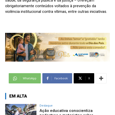
saúde, da segurança pública e da justiça – ofereçam
obrigatoriamente conteúdos voltados à prevenção da
violência institucional contra vítimas, entre outras iniciativas.
WhatsApp
Facebook
X
EM ALTA
Destaque
Ação educativa conscientiza