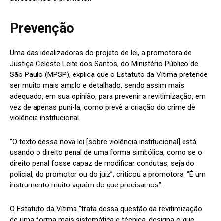
Prevenção
Uma das idealizadoras do projeto de lei, a promotora de
Justiça Celeste Leite dos Santos, do Ministério Público de
São Paulo (MPSP), explica que o Estatuto da Vítima pretende
ser muito mais amplo e detalhado, sendo assim mais
adequado, em sua opinião, para prevenir a revitimização, em
vez de apenas puni-la, como prevê a criação do crime de
violência institucional.
“O texto dessa nova lei [sobre violência institucional] está
usando o direito penal de uma forma simbólica, como se o
direito penal fosse capaz de modificar condutas, seja do
policial, do promotor ou do juiz”, criticou a promotora. “É um
instrumento muito aquém do que precisamos”.
O Estatuto da Vítima “trata dessa questão da revitimização
de uma forma mais sistemática e técnica, designa o que