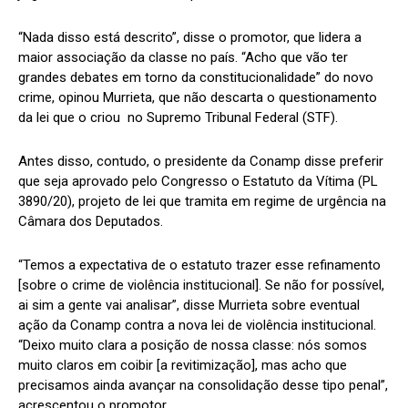
“Nada disso está descrito”, disse o promotor, que lidera a
maior associação da classe no país. “Acho que vão ter
grandes debates em torno da constitucionalidade” do novo
crime, opinou Murrieta, que não descarta o questionamento
da lei que o criou no Supremo Tribunal Federal (STF).
Antes disso, contudo, o presidente da Conamp disse preferir
que seja aprovado pelo Congresso o Estatuto da Vítima (PL
3890/20), projeto de lei que tramita em regime de urgência na
Câmara dos Deputados.
“Temos a expectativa de o estatuto trazer esse refinamento
[sobre o crime de violência institucional]. Se não for possível,
ai sim a gente vai analisar”, disse Murrieta sobre eventual
ação da Conamp contra a nova lei de violência institucional.
“Deixo muito clara a posição de nossa classe: nós somos
muito claros em coibir [a revitimização], mas acho que
precisamos ainda avançar na consolidação desse tipo penal”,
acrescentou o promotor.