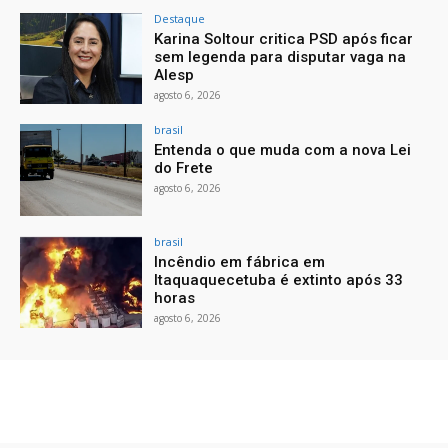
Destaque
Karina Soltour critica PSD após ficar
sem legenda para disputar vaga na
Alesp
agosto 6, 2026
brasil
Entenda o que muda com a nova Lei
do Frete
agosto 6, 2026
brasil
Incêndio em fábrica em
Itaquaquecetuba é extinto após 33
horas
agosto 6, 2026