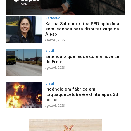
Destaque
Karina Soltour critica PSD após ficar
sem legenda para disputar vaga na
Alesp
agosto 6, 2026
brasil
Entenda o que muda com a nova Lei
do Frete
agosto 6, 2026
brasil
Incêndio em fábrica em
Itaquaquecetuba é extinto após 33
horas
agosto 6, 2026