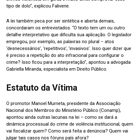
tipo de dolo”, explicou Falivene.
A lei também peca por ser sintética e aberta demais,
concordaram os entrevistados. “O texto tem um ou outro
detalhe interpretativo que dificulta sua aplicação. O legislador
empregou, por exemplo, as palavras no plural – atos
‘desnecessários’, ‘repetitivos’, ’invasivos’. Isso quer dizer que
é preciso a repetição do ato infracional para configurar o
crime? Isso ficou para a interpretação”, apontou a advogada
Gabriella Miranda, especialista em Direito Público.
Estatuto da Vítima
O promotor Manoel Murrieta, presidente da Associação
Nacional dos Membros do Ministério Público (Conamp),
apontou ainda outras lacunas na lei – como se dará a
dinâmica processual do crime de violência institucional, quem
vai fiscalizar quem? Como será feita a denúncia? Quem vai
julgar tais casos nos fóruns país afora?