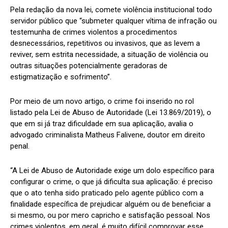
Pela redação da nova lei, comete violência institucional todo
servidor público que “submeter qualquer vítima de infração ou
testemunha de crimes violentos a procedimentos
desnecessários, repetitivos ou invasivos, que as levem a
reviver, sem estrita necessidade, a situação de violência ou
outras situações potencialmente geradoras de
estigmatização e sofrimento”.
Por meio de um novo artigo, o crime foi inserido no rol
listado pela Lei de Abuso de Autoridade (Lei 13.869/2019), o
que em si já traz dificuldade em sua aplicação, avalia o
advogado criminalista Matheus Falivene, doutor em direito
penal.
“A Lei de Abuso de Autoridade exige um dolo específico para
configurar o crime, o que já dificulta sua aplicação: é preciso
que o ato tenha sido praticado pelo agente público com a
finalidade específica de prejudicar alguém ou de beneficiar a
si mesmo, ou por mero capricho e satisfação pessoal. Nos
crimes violentos, em geral, é muito difícil comprovar esse