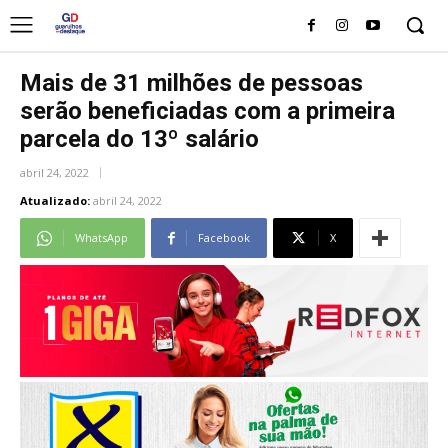
Mais de 31 milhões de pessoas
serão beneficiadas com a primeira
parcela do 13º salário
abril 24, 2022
Atualizado:
abril 24, 2022
WhatsApp
Facebook
X