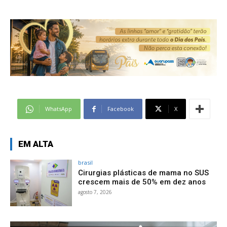
WhatsApp
Facebook
X
EM ALTA
brasil
Cirurgias plásticas de mama no SUS
crescem mais de 50% em dez anos
agosto 7, 2026