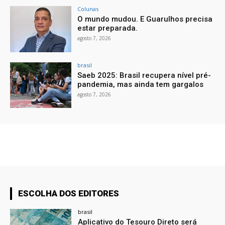
Colunas
O mundo mudou. E Guarulhos precisa
estar preparada.
agosto 7, 2026
brasil
Saeb 2025: Brasil recupera nível pré-
pandemia, mas ainda tem gargalos
agosto 7, 2026
ESCOLHA DOS EDITORES
brasil
Aplicativo do Tesouro Direto será