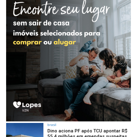
brasil
Dino aciona PF após TCU apontar R$
55,4 milhões em emendas suspeitas