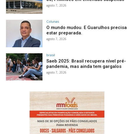
agosto 7, 2026
Colunas
O mundo mudou. E Guarulhos precisa
estar preparada.
agosto 7, 2026
brasil
Saeb 2025: Brasil recupera nível pré-
pandemia, mas ainda tem gargalos
agosto 7, 2026