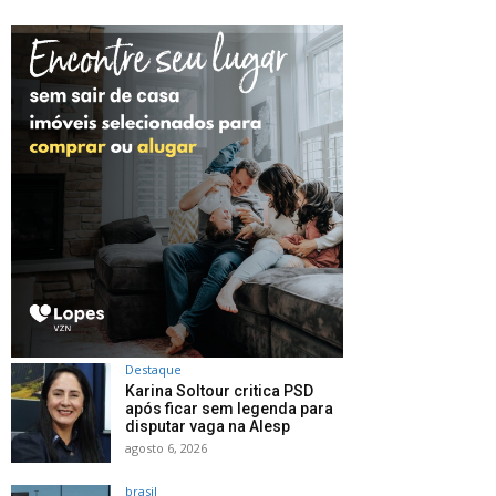
Destaque
Karina Soltour critica PSD
após ficar sem legenda para
disputar vaga na Alesp
agosto 6, 2026
brasil