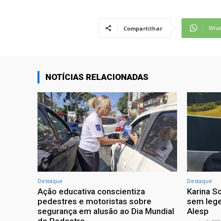
Wha
Compartilhar
NOTÍCIAS RELACIONADAS
Destaque
Destaque
Ação educativa conscientiza
Karina So
pedestres e motoristas sobre
sem lege
segurança em alusão ao Dia Mundial
Alesp