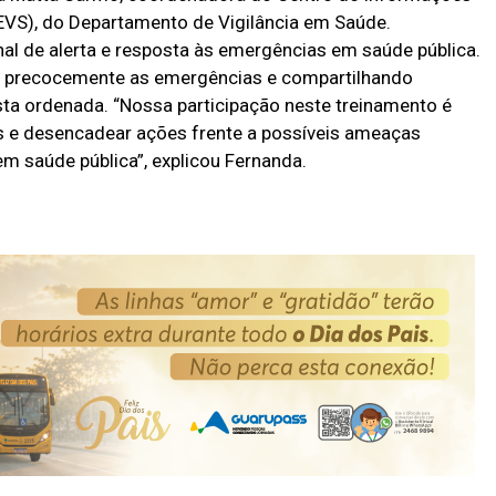
EVS), do Departamento de Vigilância em Saúde.
l de alerta e resposta às emergências em saúde pública.
o precocemente as emergências e compartilhando
ta ordenada. “Nossa participação neste treinamento é
 e desencadear ações frente a possíveis ameaças
 saúde pública”, explicou Fernanda.