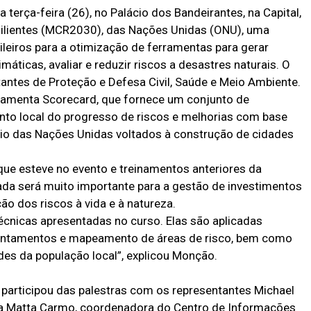
 terça-feira (26), no Palácio dos Bandeirantes, na Capital,
ilientes (MCR2030), das Nações Unidas (ONU), uma
leiros para a otimização de ferramentas para gerar
máticas, avaliar e reduzir riscos a desastres naturais. O
antes de Proteção e Defesa Civil, Saúde e Meio Ambiente.
ramenta Scorecard, que fornece um conjunto de
to local do progresso de riscos e melhorias com base
ório das Nações Unidas voltados à construção de cidades
que esteve no evento e treinamentos anteriores da
icada será muito importante para a gestão de investimentos
ão dos riscos à vida e à natureza.
cnicas apresentadas no curso. Elas são aplicadas
vantamentos e mapeamento de áreas de risco, bem como
des da população local”, explicou Monção.
participou das palestras com os representantes Michael
nda Matta Carmo, coordenadora do Centro de Informações