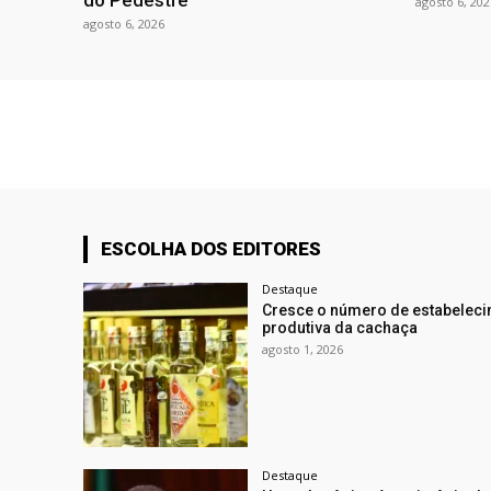
do Pedestre
agosto 6, 202
agosto 6, 2026
ESCOLHA DOS EDITORES
Destaque
Cresce o número de estabeleci
produtiva da cachaça
agosto 1, 2026
Destaque