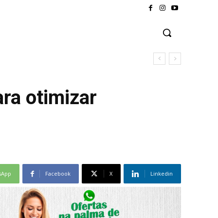
ra otimizar
sApp
Facebook
X
Linkedin