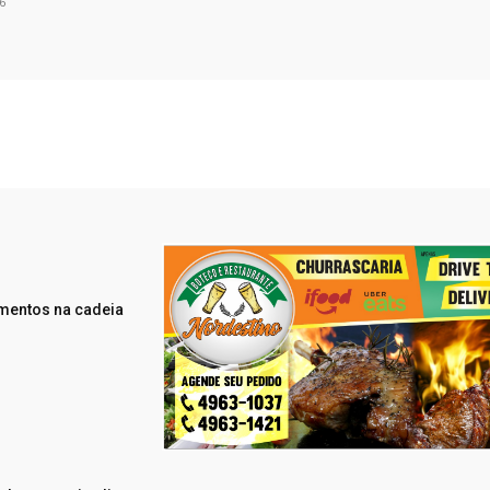
6
mentos na cadeia