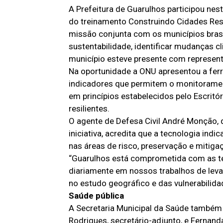
A Prefeitura de Guarulhos participou nesta
do treinamento Construindo Cidades Res
missão conjunta com os municípios brasi
sustentabilidade, identificar mudanças cli
município esteve presente com represent
Na oportunidade a ONU apresentou a fer
indicadores que permitem o monitoramen
em princípios estabelecidos pelo Escrit
resilientes.
O agente de Defesa Civil André Monção, 
iniciativa, acredita que a tecnologia ind
nas áreas de risco, preservação e mitigaç
“Guarulhos está comprometida com as té
diariamente em nossos trabalhos de le
no estudo geográfico e das vulnerabilida
Saúde pública
A Secretaria Municipal da Saúde também 
Rodrigues, secretário-adjunto, e Ferna