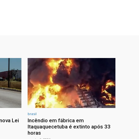
brasil
nova Lei
Incêndio em fábrica em
Itaquaquecetuba é extinto após 33
horas