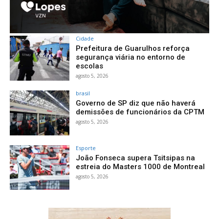
Cidade
Prefeitura de Guarulhos reforça
segurança viária no entorno de
escolas
agosto 5, 2026
brasil
Governo de SP diz que não haverá
demissões de funcionários da CPTM
agosto 5, 2026
Esporte
João Fonseca supera Tsitsipas na
estreia do Masters 1000 de Montreal
agosto 5, 2026