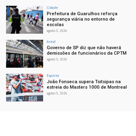
Cidade
Prefeitura de Guarulhos reforça
segurança viária no entorno de
escolas
agosto 5, 2026
brasil
Governo de SP diz que não haverá
demissões de funcionários da CPTM
agosto 5, 2026
Esporte
João Fonseca supera Tsitsipas na
estreia do Masters 1000 de Montreal
agosto 5, 2026