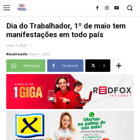
Dia do Trabalhador, 1º de maio tem
manifestações em todo país
maio 1, 2022
Atualizado:
maio 1, 2022
WhatsApp
Facebook
X