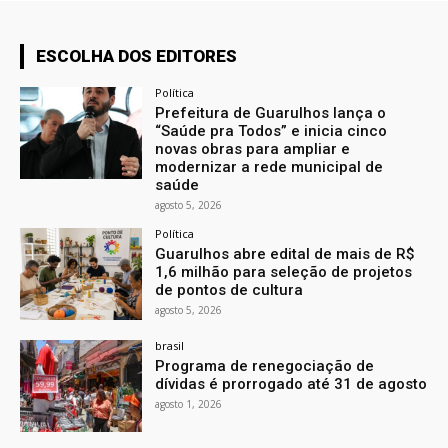
ESCOLHA DOS EDITORES
Política
Prefeitura de Guarulhos lança o
“Saúde pra Todos” e inicia cinco
novas obras para ampliar e
modernizar a rede municipal de
saúde
agosto 5, 2026
Política
Guarulhos abre edital de mais de R$
1,6 milhão para seleção de projetos
de pontos de cultura
agosto 5, 2026
brasil
Programa de renegociação de
dívidas é prorrogado até 31 de agosto
agosto 1, 2026