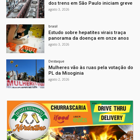
dos trens em São Paulo iniciam greve
agosto 3, 2026
brasil
Estudo sobre hepatites virais traça
panorama da doença em onze anos
agosto 3, 2026
Destaque
Mulheres vão às ruas pela votação do
PL da Misoginia
agosto 2, 2026