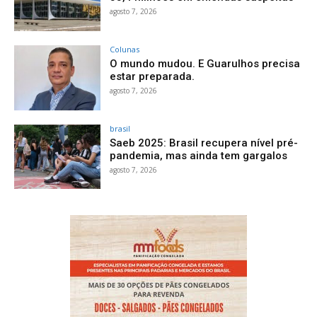
agosto 7, 2026
Colunas
O mundo mudou. E Guarulhos precisa
estar preparada.
agosto 7, 2026
brasil
Saeb 2025: Brasil recupera nível pré-
pandemia, mas ainda tem gargalos
agosto 7, 2026