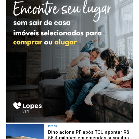
brasil
Dino aciona PF após TCU apontar R$
55,4 milhões em emendas suspeitas