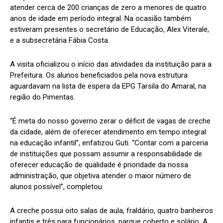
atender cerca de 200 crianças de zero a menores de quatro
anos de idade em período integral. Na ocasião também
estiveram presentes o secretário de Educação, Alex Viterale,
e a subsecretária Fábia Costa.
A visita oficializou o início das atividades da instituição para a
Prefeitura. Os alunos beneficiados pela nova estrutura
aguardavam na lista de espera da EPG Tarsila do Amaral, na
região do Pimentas.
“É meta do nosso governo zerar o déficit de vagas de creche
da cidade, além de oferecer atendimento em tempo integral
na educação infantil”, enfatizou Guti. “Contar com a parceria
de instituições que possam assumir a responsabilidade de
oferecer educação de qualidade é prioridade da nossa
administração, que objetiva atender o maior número de
alunos possível”, completou.
A creche possui oito salas de aula, fraldário, quatro banheiros
infantis e três para funcionários, parque coberto e solário. A