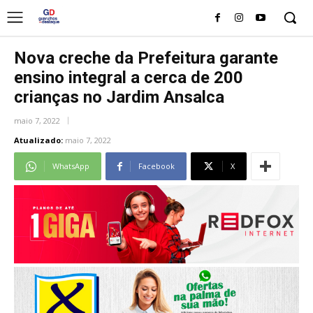
Nova creche da Prefeitura garante
ensino integral a cerca de 200
crianças no Jardim Ansalca
maio 7, 2022
Atualizado:
maio 7, 2022
WhatsApp
Facebook
X