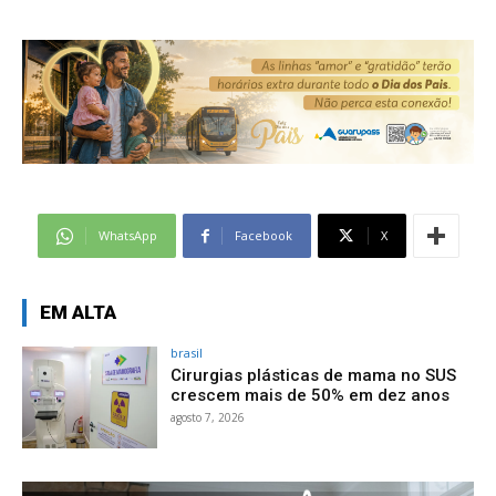
WhatsApp
Facebook
X
EM ALTA
brasil
Cirurgias plásticas de mama no SUS
crescem mais de 50% em dez anos
agosto 7, 2026