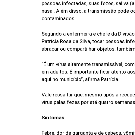
pessoas infectadas, suas fezes, saliva (
nasal. Além disso, a transmissão pode o
contaminados.
Segundo a enfermeira e chefe da Divisão
Patrícia Rosa da Silva, tocar pessoas inf
abraçar ou compartilhar objetos, também
“É um vírus altamente transmissível, c
em adultos. É importante ficar atento ao
aqui no município”, afirma Patrícia.
Vale ressaltar que, mesmo após a recupe
vírus pelas fezes por até quatro semanas
Sintomas
Febre, dor de garganta e de cabeça, vôm