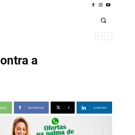
ontra a
sApp
Facebook
X
Linkedin