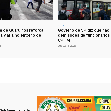
brasil
ra de Guarulhos reforça
Governo de SP diz que não 
a viária no entorno de
demissões de funcionários
CPTM
6
agosto 5, 2026
o Sul-Americano de