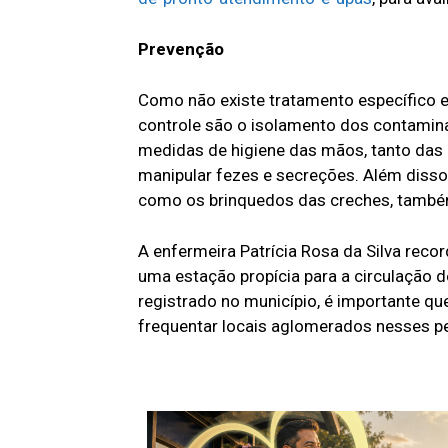
Prevenção
Como não existe tratamento específico e 
controle são o isolamento dos contamina
medidas de higiene das mãos, tanto das 
manipular fezes e secreções. Além disso,
como os brinquedos das creches, também
A enfermeira Patrícia Rosa da Silva rec
uma estação propícia para a circulação 
registrado no município, é importante qu
frequentar locais aglomerados nesses pe