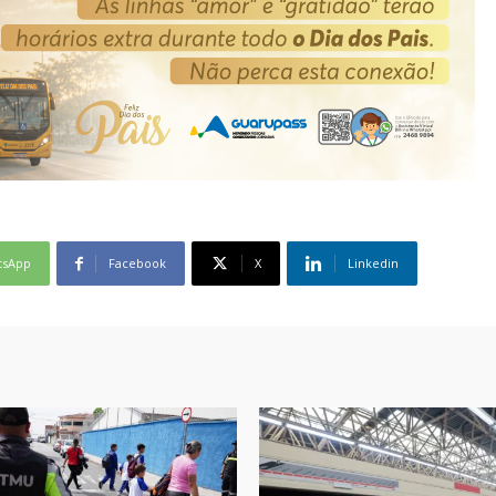
tsApp
Facebook
X
Linkedin