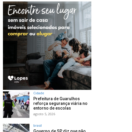
Cidade
Prefeitura de Guarulhos
reforça segurança viária no
entorno de escolas
agosto 5, 2026
brasil
Governo de SP diz que não