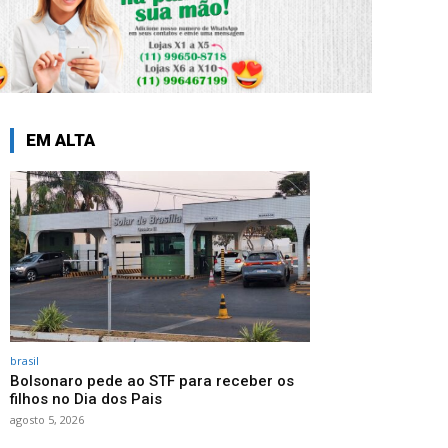
EM ALTA
brasil
Bolsonaro pede ao STF para receber os
filhos no Dia dos Pais
agosto 5, 2026