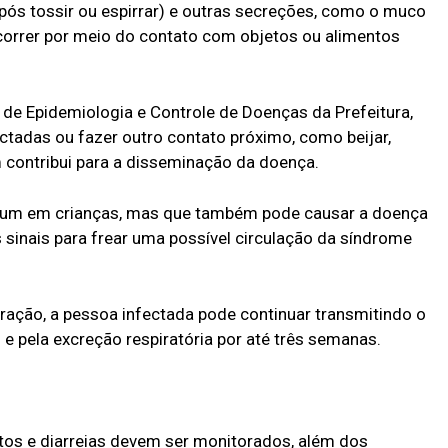
após tossir ou espirrar) e outras secreções, como o muco
correr por meio do contato com objetos ou alimentos
 de Epidemiologia e Controle de Doenças da Prefeitura,
ectadas ou fazer outro contato próximo, como beijar,
 contribui para a disseminação da doença.
omum em crianças, mas que também pode causar a doença
s sinais para frear uma possível circulação da síndrome
ração, a pessoa infectada pode continuar transmitindo o
 e pela excreção respiratória por até três semanas.
itos e diarreias devem ser monitorados, além dos