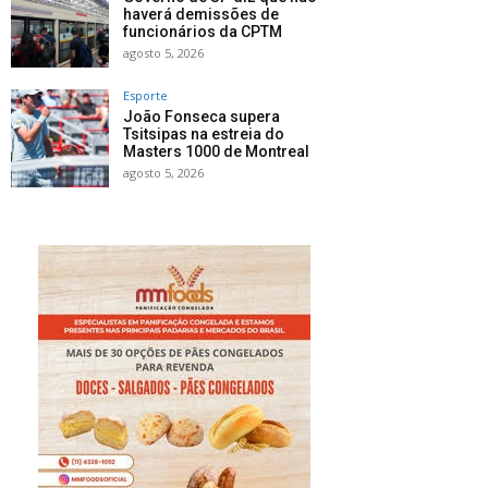
haverá demissões de
funcionários da CPTM
agosto 5, 2026
Esporte
João Fonseca supera
Tsitsipas na estreia do
Masters 1000 de Montreal
agosto 5, 2026