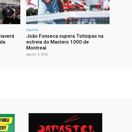
Esporte
haverá
João Fonseca supera Tsitsipas na
 da
estreia do Masters 1000 de
Montreal
agosto 5, 2026