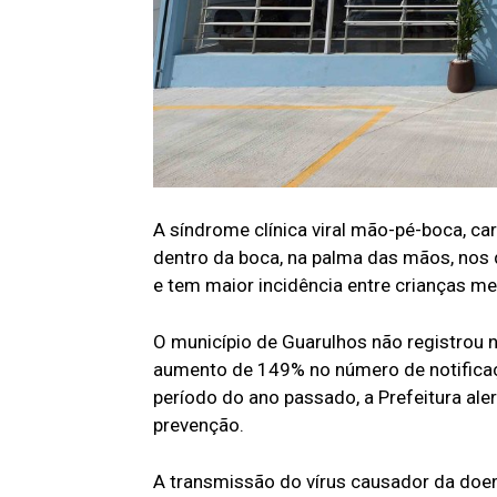
A síndrome clínica viral mão-pé-boca, c
dentro da boca, na palma das mãos, nos 
e tem maior incidência entre crianças m
O município de Guarulhos não registrou
aumento de 149% no número de notifica
período do ano passado, a Prefeitura al
prevenção.
A transmissão do vírus causador da doe