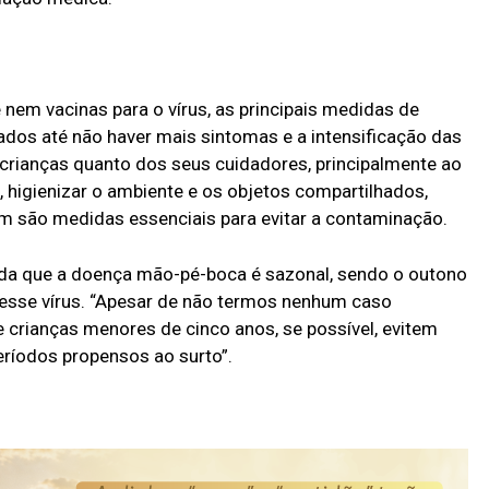
nem vacinas para o vírus, as principais medidas de
dos até não haver mais sintomas e a intensificação das
crianças quanto dos seus cuidadores, principalmente ao
 higienizar o ambiente e os objetos compartilhados,
 são medidas essenciais para evitar a contaminação.
orda que a doença mão-pé-boca é sazonal, sendo o outono
desse vírus. “Apesar de não termos nenhum caso
e crianças menores de cinco anos, se possível, evitem
ríodos propensos ao surto”.