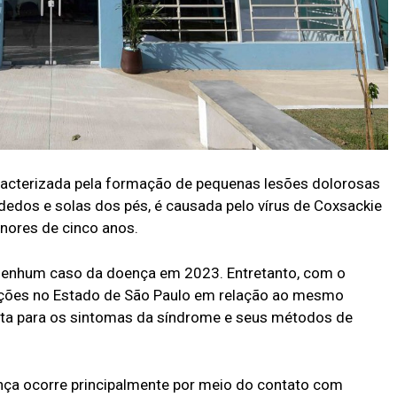
aracterizada pela formação de pequenas lesões dolorosas
dedos e solas dos pés, é causada pelo vírus de Coxsackie
enores de cinco anos.
 nenhum caso da doença em 2023. Entretanto, com o
ções no Estado de São Paulo em relação ao mesmo
erta para os sintomas da síndrome e seus métodos de
nça ocorre principalmente por meio do contato com