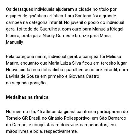
Os destaques individuais ajudaram a cidade no título por
equipes de ginástica artística. Lara Santana foi a grande
campeã na categoria infantil. No juvenil o pódio do individual
geral foi todo de Guarulhos, com ouro para Manuela Kriegel
Ribeiro, prata para Nicoly Gomes e bronze para Maria
Manuelly.
Pela categoria mirim, individual geral, a campeã foi Melissa
Marim, enquanto que Maria Luiza Silva ficou em terceiro lugar.
Houve ainda uma dobradinha guarulhense no pré-infantil, com
Lavínia de Souza em primeiro e Giovana Castro
na segunda posição.
Medalhas na rítmica
No mesmo dia, 45 atletas da ginástica rítmica participaram do
Torneio GR Brasil, no Ginásio Poliesportivo, em São Bernardo
do Campo, e conquistaram dois vice-campeonatos, em
mãos livres e bola, respectivamente.