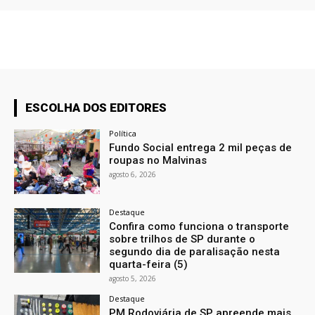
ESCOLHA DOS EDITORES
Política
Fundo Social entrega 2 mil peças de
roupas no Malvinas
agosto 6, 2026
Destaque
Confira como funciona o transporte
sobre trilhos de SP durante o
segundo dia de paralisação nesta
quarta-feira (5)
agosto 5, 2026
Destaque
PM Rodoviária de SP apreende mais