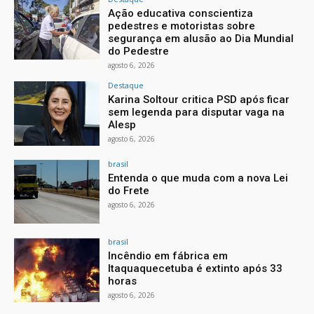
Ação educativa conscientiza
pedestres e motoristas sobre
segurança em alusão ao Dia Mundial
do Pedestre
agosto 6, 2026
Destaque
Karina Soltour critica PSD após ficar
sem legenda para disputar vaga na
Alesp
agosto 6, 2026
brasil
Entenda o que muda com a nova Lei
do Frete
agosto 6, 2026
brasil
Incêndio em fábrica em
Itaquaquecetuba é extinto após 33
horas
agosto 6, 2026