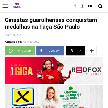
Ginastas guarulhenses conquistam
medalhas na Taça São Paulo
maio 30, 2023
Atualizado:
maio 30, 2023
WhatsApp
Facebook
X