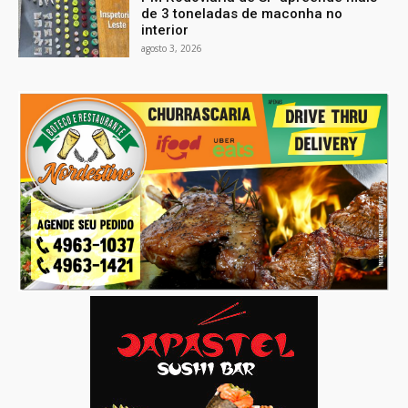
de 3 toneladas de maconha no
interior
agosto 3, 2026