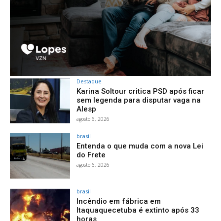
Destaque
Karina Soltour critica PSD após ficar
sem legenda para disputar vaga na
Alesp
agosto 6, 2026
brasil
Entenda o que muda com a nova Lei
do Frete
agosto 6, 2026
brasil
Incêndio em fábrica em
Itaquaquecetuba é extinto após 33
horas