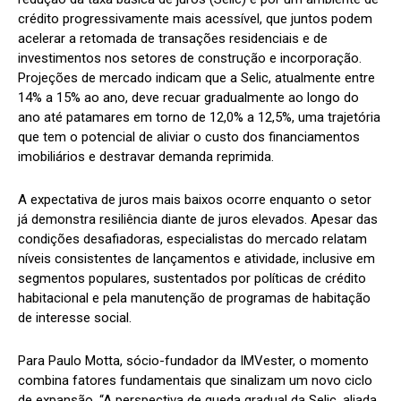
crédito progressivamente mais acessível, que juntos podem
acelerar a retomada de transações residenciais e de
investimentos nos setores de construção e incorporação.
Projeções de mercado indicam que a Selic, atualmente entre
14% a 15% ao ano, deve recuar gradualmente ao longo do
ano até patamares em torno de 12,0% a 12,5%, uma trajetória
que tem o potencial de aliviar o custo dos financiamentos
imobiliários e destravar demanda reprimida.
A expectativa de juros mais baixos ocorre enquanto o setor
já demonstra resiliência diante de juros elevados. Apesar das
condições desafiadoras, especialistas do mercado relatam
níveis consistentes de lançamentos e atividade, inclusive em
segmentos populares, sustentados por políticas de crédito
habitacional e pela manutenção de programas de habitação
de interesse social.
Para Paulo Motta, sócio-fundador da IMVester, o momento
combina fatores fundamentais que sinalizam um novo ciclo
de expansão. “A perspectiva de queda gradual da Selic, aliada