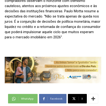
compradores observam o horizonte com otimismo
cauteloso, atentos aos próximos ajustes econômicos e às
decisões das instituições financeiras. Paulo Motta resume a
expectativa do mercado. “Não se trata apenas de queda nos
juros. É a conjunção de decisões de política monetária, maior
liquidez no crédito e a retomada de confiança do consumidor
que poderá impulsionar aquele ciclo que muitos esperam
para o mercado imobiliário em 2026”.
WhatsApp
Facebook
X