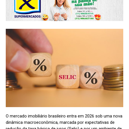
O mercado imobiliário brasileiro entra em 2026 sob uma nova
dinâmica macroeconômica, marcada por expectativas de
redução da taxa básica de juros (Selic) e por um ambiente de