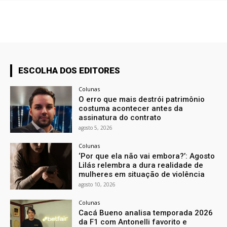
ESCOLHA DOS EDITORES
Colunas
O erro que mais destrói patrimônio
costuma acontecer antes da
assinatura do contrato
agosto 5, 2026
Colunas
‘Por que ela não vai embora?’: Agosto
Lilás relembra a dura realidade de
mulheres em situação de violência
agosto 10, 2026
Colunas
Cacá Bueno analisa temporada 2026
da F1 com Antonelli favorito e