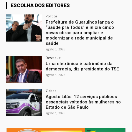
ESCOLHA DOS EDITORES
Política
Prefeitura de Guarulhos lança o
“Saúde pra Todos” e inicia cinco
novas obras para ampliar e
modernizar a rede municipal de
saúde
agosto 5, 2026
Destaque
Urna eletrônica é patrimônio da
democracia, diz presidente do TSE
agosto 3, 2026
Cidade
Agosto Lilás: 12 serviços públicos
essenciais voltados às mulheres no
Estado de São Paulo
agosto 1, 2026