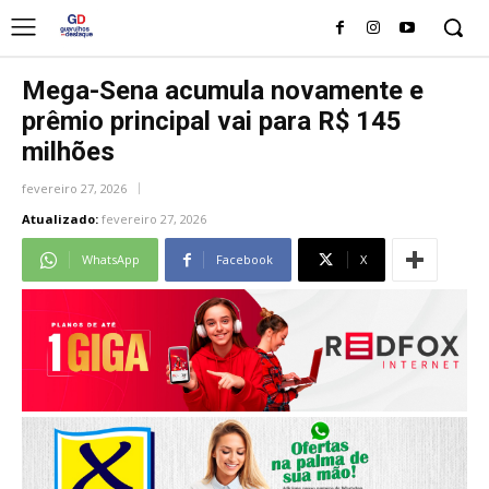
Mega-Sena acumula novamente e
prêmio principal vai para R$ 145
milhões
fevereiro 27, 2026
Atualizado:
fevereiro 27, 2026
WhatsApp
Facebook
X