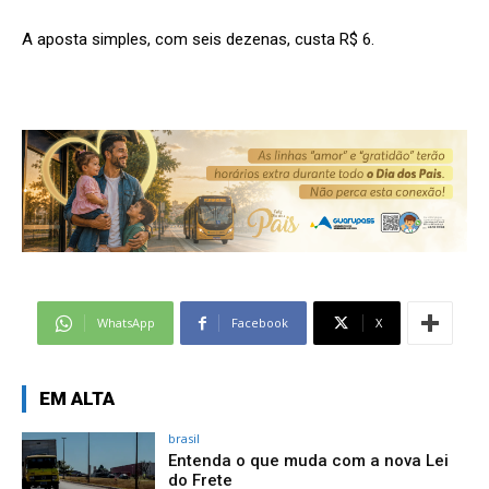
A aposta simples, com seis dezenas, custa R$ 6.
WhatsApp
Facebook
X
EM ALTA
brasil
Entenda o que muda com a nova Lei
do Frete