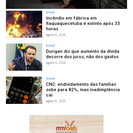
brasil
Incêndio em fábrica em
Itaquaquecetuba é extinto após 33
horas
agosto 6, 2026
brasil
Durigan diz que aumento da dívida
decorre dos juros, não dos gastos
agosto 6, 2026
brasil
CNC: endividamento das famílias
sobe para 82%, mas inadimplência
cai
agosto 6, 2026