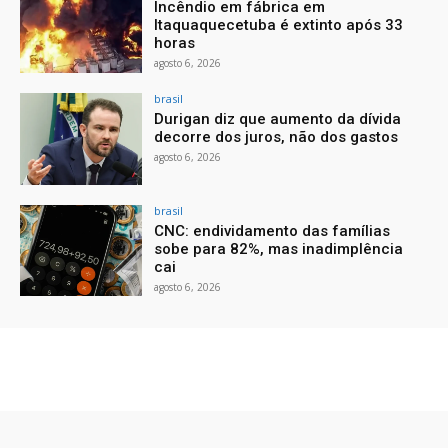
Incêndio em fábrica em
Itaquaquecetuba é extinto após 33
horas
agosto 6, 2026
brasil
Durigan diz que aumento da dívida
decorre dos juros, não dos gastos
agosto 6, 2026
brasil
CNC: endividamento das famílias
sobe para 82%, mas inadimplência
cai
agosto 6, 2026