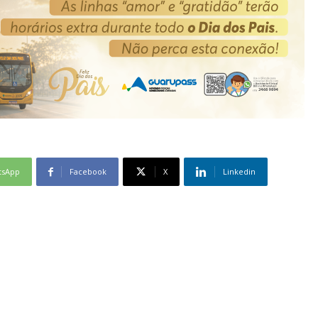
tsApp
Facebook
X
Linkedin