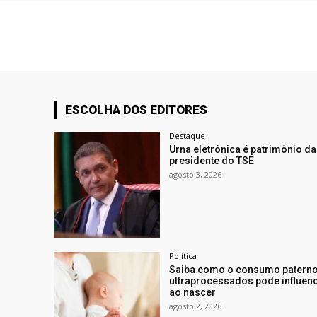
ESCOLHA DOS EDITORES
Destaque
Urna eletrônica é patrimônio d
presidente do TSE
agosto 3, 2026
Política
Saiba como o consumo paterno
ultraprocessados pode influen
ao nascer
agosto 2, 2026