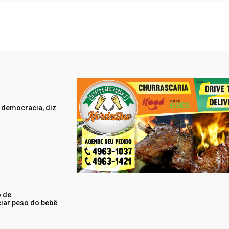
a democracia, diz
 de
ciar peso do bebê