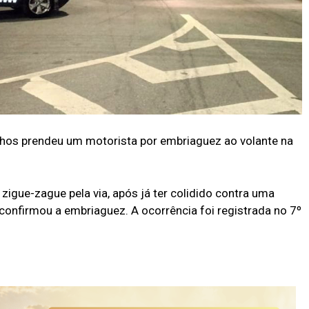
lhos prendeu um motorista por embriaguez ao volante na
zigue-zague pela via, após já ter colidido contra uma
confirmou a embriaguez. A ocorrência foi registrada no 7º