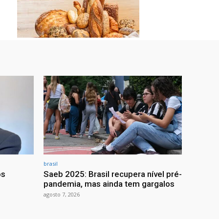
brasil
os
Saeb 2025: Brasil recupera nível pré-
pandemia, mas ainda tem gargalos
agosto 7, 2026