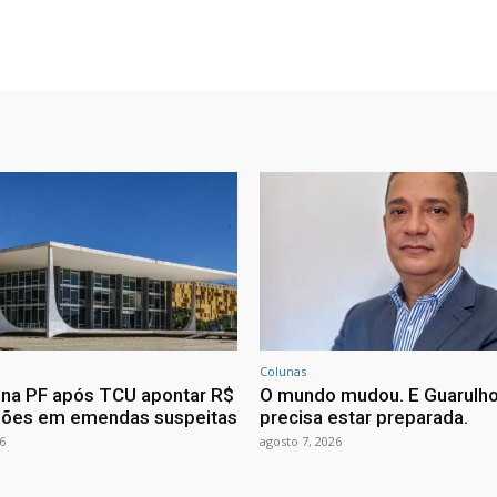
Colunas
ona PF após TCU apontar R$
O mundo mudou. E Guarulh
hões em emendas suspeitas
precisa estar preparada.
6
agosto 7, 2026