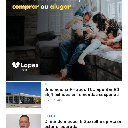
brasil
Dino aciona PF após TCU apontar R$
55,4 milhões em emendas suspeitas
agosto 7, 2026
Colunas
O mundo mudou. E Guarulhos precisa
estar preparada.