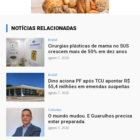
NOTÍCIAS RELACIONADAS
brasil
Cirurgias plásticas de mama no SUS
crescem mais de 50% em dez anos
agosto 7, 2026
brasil
Dino aciona PF após TCU apontar R$
55,4 milhões em emendas suspeitas
agosto 7, 2026
Colunas
O mundo mudou. E Guarulhos precisa
estar preparada.
agosto 7, 2026