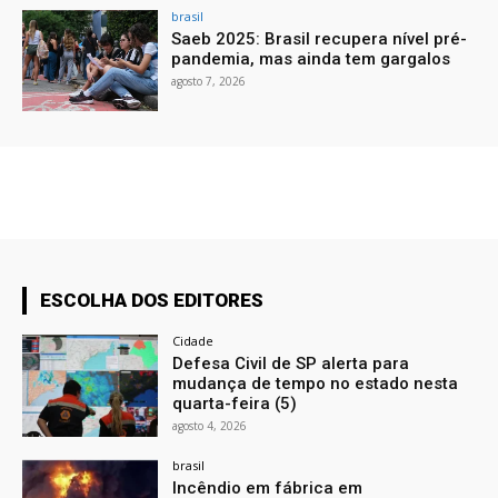
brasil
Saeb 2025: Brasil recupera nível pré-
pandemia, mas ainda tem gargalos
agosto 7, 2026
ESCOLHA DOS EDITORES
Cidade
Defesa Civil de SP alerta para
mudança de tempo no estado nesta
quarta-feira (5)
agosto 4, 2026
brasil
Incêndio em fábrica em