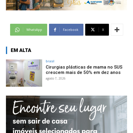
WhatsApp
Facebook
X
EM ALTA
brasil
Cirurgias plásticas de mama no SUS
crescem mais de 50% em dez anos
agosto 7, 2026