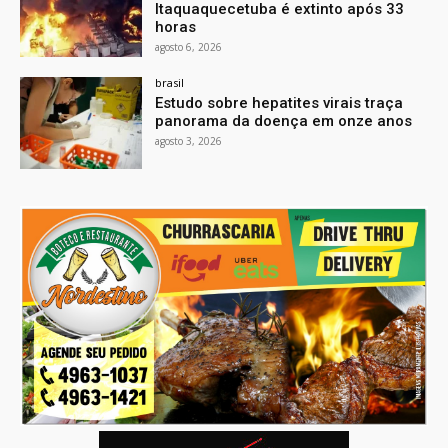
Itaquaquecetuba é extinto após 33
horas
agosto 6, 2026
brasil
Estudo sobre hepatites virais traça
panorama da doença em onze anos
agosto 3, 2026