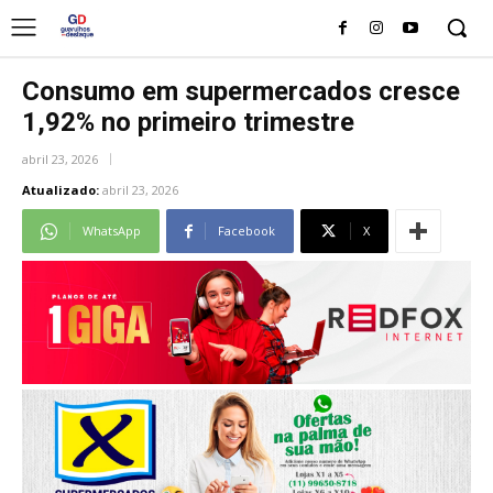
Consumo em supermercados cresce
1,92% no primeiro trimestre
abril 23, 2026
Atualizado:
abril 23, 2026
WhatsApp
Facebook
X