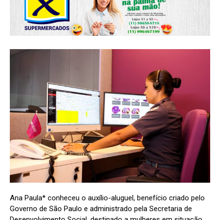
Ana Paula* conheceu o auxílio-aluguel, benefício criado pelo
Governo de São Paulo e administrado pela Secretaria de
Desenvolvimento Social, destinado a mulheres em situação