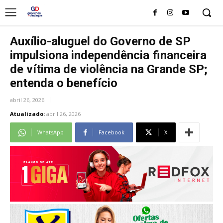
Auxílio-aluguel do Governo de SP
impulsiona independência financeira
de vítima de violência na Grande SP;
entenda o benefício
abril 26, 2026
Atualizado:
abril 26, 2026
WhatsApp
Facebook
X