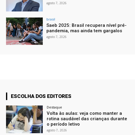
agosto 7, 2026
brasil
Saeb 2025: Brasil recupera nível pré-
pandemia, mas ainda tem gargalos
agosto 7, 2026
ESCOLHA DOS EDITORES
Destaque
Volta às aulas: veja como manter a
rotina saudável das crianças durante
o período letivo
agosto 7, 2026