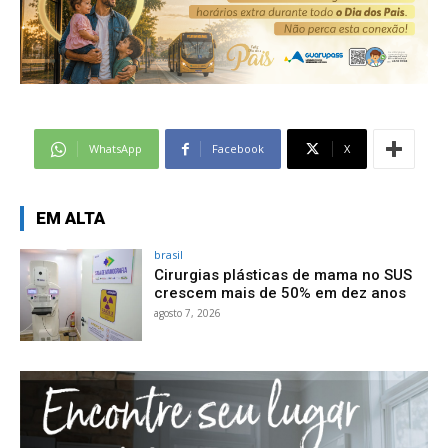
WhatsApp
Facebook
X
EM ALTA
brasil
Cirurgias plásticas de mama no SUS
crescem mais de 50% em dez anos
agosto 7, 2026