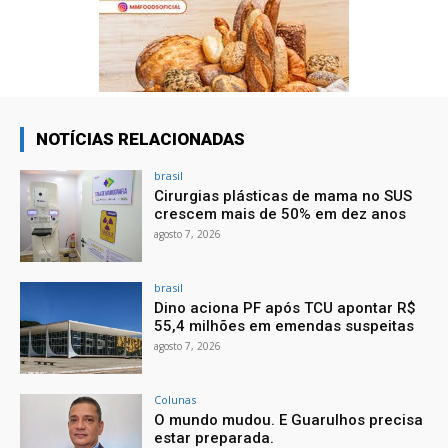
NOTÍCIAS RELACIONADAS
brasil
Cirurgias plásticas de mama no SUS
crescem mais de 50% em dez anos
agosto 7, 2026
brasil
Dino aciona PF após TCU apontar R$
55,4 milhões em emendas suspeitas
agosto 7, 2026
Colunas
O mundo mudou. E Guarulhos precisa
estar preparada.