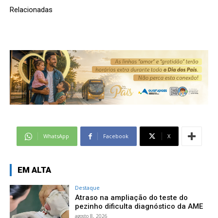
Relacionadas
WhatsApp
Facebook
X
EM ALTA
Destaque
Atraso na ampliação do teste do
pezinho dificulta diagnóstico da AME
agosto 8, 2026