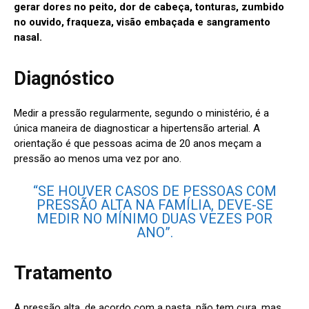
gerar dores no peito, dor de cabeça, tonturas, zumbido
no ouvido, fraqueza, visão embaçada e sangramento
nasal.
Diagnóstico
Medir a pressão regularmente, segundo o ministério, é a
única maneira de diagnosticar a hipertensão arterial. A
orientação é que pessoas acima de 20 anos meçam a
pressão ao menos uma vez por ano.
“SE HOUVER CASOS DE PESSOAS COM
PRESSÃO ALTA NA FAMÍLIA, DEVE-SE
MEDIR NO MÍNIMO DUAS VEZES POR
ANO”.
Tratamento
A pressão alta, de acordo com a pasta, não tem cura, mas