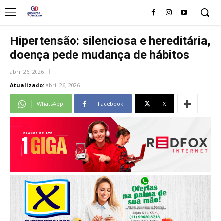
Hipertensão: silenciosa e hereditária,
doença pede mudança de hábitos
abril 26, 2026
Atualizado:
abril 26, 2026
WhatsApp
Facebook
X