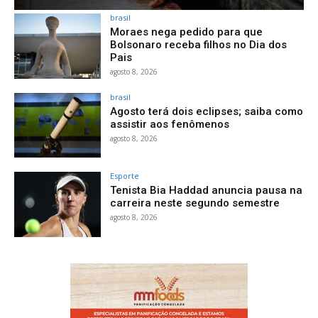
brasil
Moraes nega pedido para que
Bolsonaro receba filhos no Dia dos
Pais
agosto 8, 2026
brasil
Agosto terá dois eclipses; saiba como
assistir aos fenômenos
agosto 8, 2026
Esporte
Tenista Bia Haddad anuncia pausa na
carreira neste segundo semestre
agosto 8, 2026