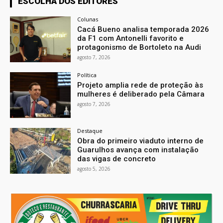
ESCOLHA DOS EDITORES
Colunas
Cacá Bueno analisa temporada 2026
da F1 com Antonelli favorito e
protagonismo de Bortoleto na Audi
agosto 7, 2026
Política
Projeto amplia rede de proteção às
mulheres é deliberado pela Câmara
agosto 7, 2026
Destaque
Obra do primeiro viaduto interno de
Guarulhos avança com instalação
das vigas de concreto
agosto 5, 2026