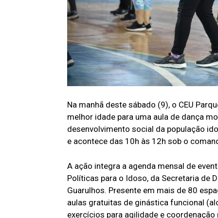
Na manhã deste sábado (9), o CEU Parque
melhor idade para uma aula de dança mon
desenvolvimento social da população idos
e acontece das 10h às 12h sob o coman
A ação integra a agenda mensal de evento
Políticas para o Idoso, da Secretaria de 
Guarulhos. Presente em mais de 80 espa
aulas gratuitas de ginástica funcional (a
exercícios para agilidade e coordenação 