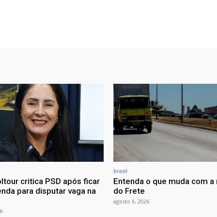
brasil
ltour critica PSD após ficar
Entenda o que muda com a 
nda para disputar vaga na
do Frete
agosto 6, 2026
6