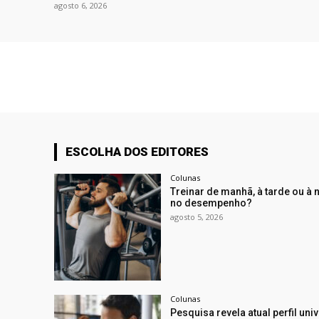
agosto 6, 2026
ESCOLHA DOS EDITORES
Colunas
Treinar de manhã, à tarde ou à 
no desempenho?
agosto 5, 2026
Colunas
Pesquisa revela atual perfil univ