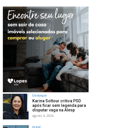
Destaque
Karina Soltour critica PSD
após ficar sem legenda para
disputar vaga na Alesp
agosto 6, 2026
brasil