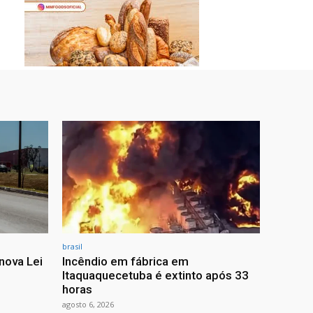
brasil
nova Lei
Incêndio em fábrica em
Itaquaquecetuba é extinto após 33
horas
agosto 6, 2026