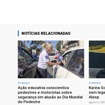
NOTÍCIAS RELACIONADAS
Destaque
Destaque
Ação educativa conscientiza
Karina So
pedestres e motoristas sobre
sem lege
segurança em alusão ao Dia Mundial
Alesp
do Pedestre
agosto 6, 202