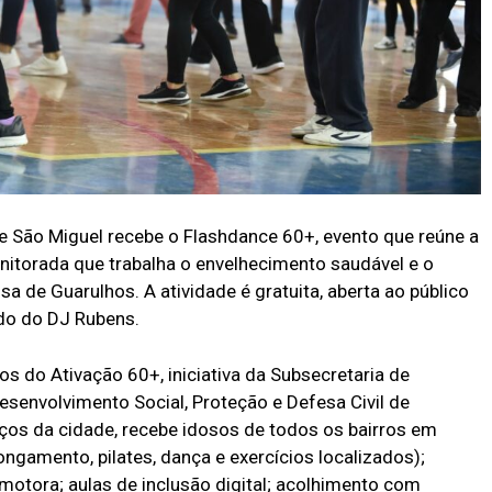
 São Miguel recebe o Flashdance 60+, evento que reúne a
itorada que trabalha o envelhecimento saudável e o
a de Guarulhos. A atividade é gratuita, aberta ao público
do do DJ Rubens.
s do Ativação 60+, iniciativa da Subsecretaria de
Desenvolvimento Social, Proteção e Defesa Civil de
ços da cidade, recebe idosos de todos os bairros em
longamento, pilates, dança e exercícios localizados);
motora; aulas de inclusão digital; acolhimento com