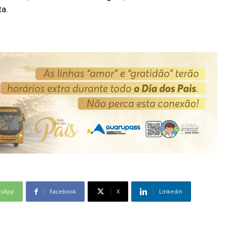
ta.
tsApp
Facebook
X
Linkedin