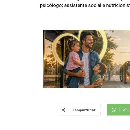
psicólogo; assistente social e nutricionis
Wha
Compartilhar