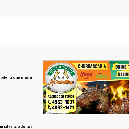
noite: o que muda
ersitário: adultos