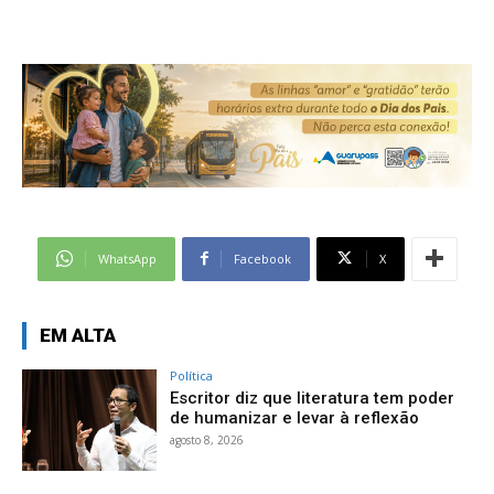
WhatsApp
Facebook
X
EM ALTA
Política
Escritor diz que literatura tem poder
de humanizar e levar à reflexão
agosto 8, 2026