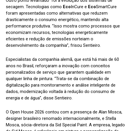
Outro ponto levantado foi a evolução dos sistemas de
secagem. Tecnologias como
Eco
InCure e
Eco
SmartCure
foram apresentadas como alternativas que reduzem
drasticamente o consumo energético, mantendo alta
performance produtiva. “Isso mostra como processos que
economizam recursos, tecnologias energeticamente
eficientes e redução de emissões norteiam o
desenvolvimento da companhia”, frisou Sentieiro.
Especialistas da companhia alemã, que está há mais de 60
anos no Brasil, reforçaram a inovação com conceitos
personalizados de serviço que garantem qualidade em
qualquer linha de pintura. “Trata-se da combinação de
digitalização para monitoramento e análise inteligente de
dados, modernização voltada à redução do consumo de
energia e de água”, disse Sentieiro.
O Open House 2026 contou com a presença de Alan Mosca,
designer brasileiro renomado internacionalmente, e Stella
Mosca, sócia-diretora da Sid Special Paint. A empresa, legado