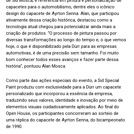
de Sid Mosca, é referência em pintura e personalização de
capacetes para o automobilismo, dentre eles o icônico
design do capacete de Ayrton Senna. Alan, que participou
ativamente dessa criação histórica, destacou como a
tecnologia atual chegou para potencializar ainda mais a
criação de produtos. “O processo de pintura passou por
diversas transformações ao longo do tempo e, o que vemos
hoje, o que é disponibilizado pela Dürr para as empresas
automotivas, é de uma precisão sem tamanho. Foi muito
bom conhecer todos esses avanços e fazer parte dessa
história”, pontuou Alan Mosca.
Como parte das ações especiais do evento, a Sid Special
Paint produziu com exclusividade para a Dürr um capacete
personalizado que incorporou a essência da empresa,
traduzindo seus valores, identidade e inovação por meio de
elementos visuais cuidadosamente aplicados. Ao final do
Open House, os participantes concorreram ao sorteio de
uma réplica do capacete de Ayrton Senna, do bicampeonato
de 1990.