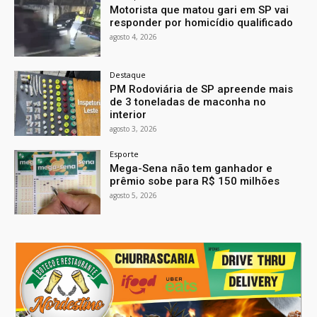
Motorista que matou gari em SP vai
responder por homicídio qualificado
agosto 4, 2026
Destaque
PM Rodoviária de SP apreende mais
de 3 toneladas de maconha no
interior
agosto 3, 2026
Esporte
Mega-Sena não tem ganhador e
prêmio sobe para R$ 150 milhões
agosto 5, 2026