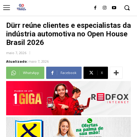
Dürr reúne clientes e especialistas da
indústria automotiva no Open House
Brasil 2026
maio 7, 2026
Atualizado:
maio 7, 2026
WhatsApp
Facebook
X