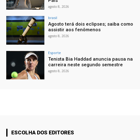
Pais
agosto 8, 2026
brasil
Agosto terá dois eclipses; saiba como
assistir aos fenômenos
agosto 8, 2026
Esporte
Tenista Bia Haddad anuncia pausa na
carreira neste segundo semestre
agosto 8, 2026
ESCOLHA DOS EDITORES