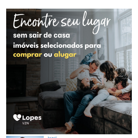
brasil