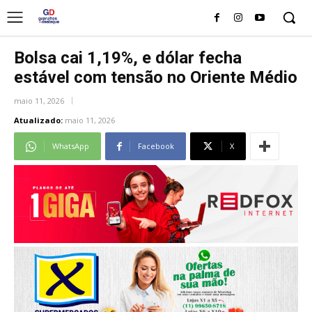
Bolsa cai 1,19%, e dólar fecha
estável com tensão no Oriente Médio
maio 11, 2026
Atualizado:
maio 11, 2026
WhatsApp
Facebook
X