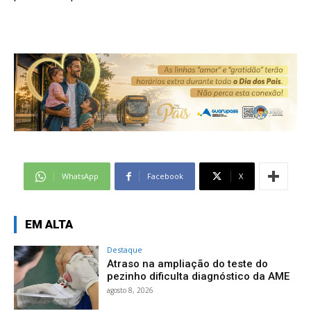
WhatsApp
Facebook
X
EM ALTA
Destaque
Atraso na ampliação do teste do
pezinho dificulta diagnóstico da AME
agosto 8, 2026