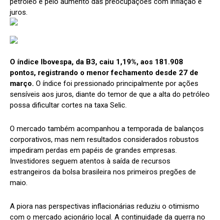
petróleo e pelo aumento das preocupações com inflação e
juros.
O índice Ibovespa, da B3, caiu 1,19%, aos 181.908
pontos, registrando o menor fechamento desde 27 de
março.
O índice foi pressionado principalmente por ações
sensíveis aos juros, diante do temor de que a alta do petróleo
possa dificultar cortes na taxa Selic.
O mercado também acompanhou a temporada de balanços
corporativos, mas nem resultados considerados robustos
impediram perdas em papéis de grandes empresas.
Investidores seguem atentos à saída de recursos
estrangeiros da bolsa brasileira nos primeiros pregões de
maio.
A piora nas perspectivas inflacionárias reduziu o otimismo
com o mercado acionário local. A continuidade da guerra no