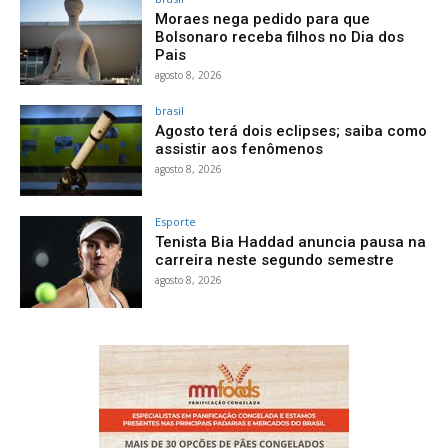
Moraes nega pedido para que
Bolsonaro receba filhos no Dia dos
Pais
agosto 8, 2026
brasil
Agosto terá dois eclipses; saiba como
assistir aos fenômenos
agosto 8, 2026
Esporte
Tenista Bia Haddad anuncia pausa na
carreira neste segundo semestre
agosto 8, 2026