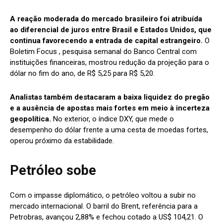
A reação moderada do mercado brasileiro foi atribuída
ao diferencial de juros entre Brasil e Estados Unidos, que
continua favorecendo a entrada de capital estrangeiro.
O
Boletim Focus , pesquisa semanal do Banco Central com
instituições financeiras, mostrou redução da projeção para o
dólar no fim do ano, de R$ 5,25 para R$ 5,20.
Analistas também destacaram a baixa liquidez do pregão
e a ausência de apostas mais fortes em meio à incerteza
geopolítica.
No exterior, o índice DXY, que mede o
desempenho do dólar frente a uma cesta de moedas fortes,
operou próximo da estabilidade.
Petróleo sobe
Com o impasse diplomático, o petróleo voltou a subir no
mercado internacional. O barril do Brent, referência para a
Petrobras, avançou 2,88% e fechou cotado a US$ 104,21. O