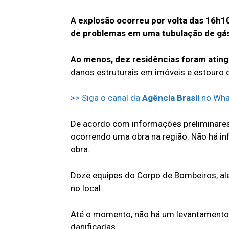
A explosão ocorreu por volta das 16h
de problemas em uma tubulação de gás 
Ao menos, dez residências foram ating
danos estruturais em imóveis e estouro 
>> Siga o canal da
Agência Brasil
no Wh
De acordo com informações preliminares
ocorrendo uma obra na região. Não há i
obra.
Doze equipes do Corpo de Bombeiros, alé
no local.
Até o momento, não há um levantamento 
danificadas.