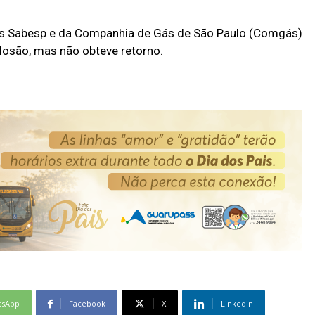
s Sabesp e da Companhia de Gás de São Paulo (Comgás)
losão, mas não obteve retorno.
tsApp
Facebook
X
Linkedin