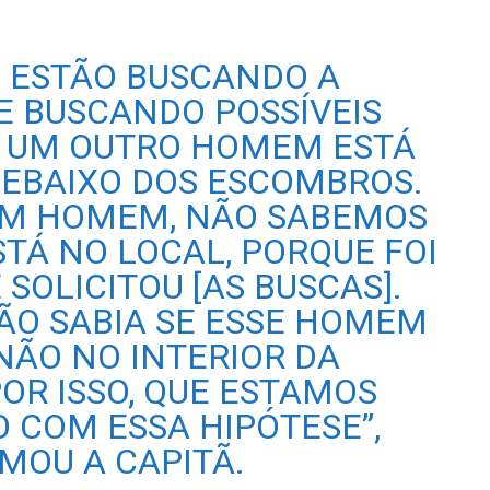
S ESTÃO BUSCANDO A
 BUSCANDO POSSÍVEIS
UE UM OUTRO HOMEM ESTÁ
EBAIXO DOS ESCOMBROS.
 UM HOMEM, NÃO SABEMOS
TÁ NO LOCAL, PORQUE FOI
 SOLICITOU [AS BUSCAS].
NÃO SABIA SE ESSE HOMEM
NÃO NO INTERIOR DA
POR ISSO, QUE ESTAMOS
COM ESSA HIPÓTESE”,
MOU A CAPITÃ.