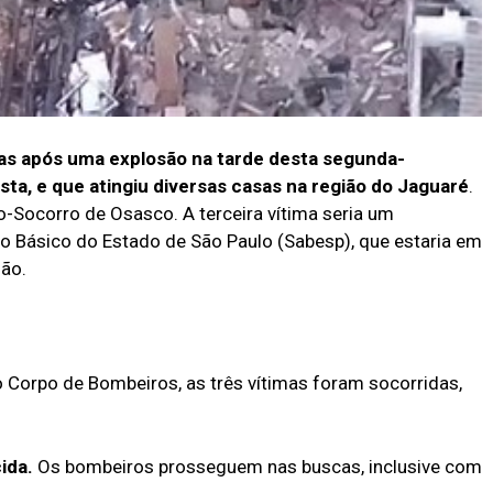
as após uma explosão na tarde desta segunda-
ista, e que atingiu diversas casas na região do Jaguaré
.
o-Socorro de Osasco. A terceira vítima seria um
 Básico do Estado de São Paulo (Sabesp), que estaria em
ão.
o Corpo de Bombeiros, as três vítimas foram socorridas,
ida.
Os bombeiros prosseguem nas buscas, inclusive com