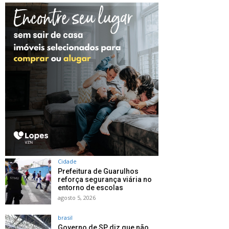
Cidade
Prefeitura de Guarulhos
reforça segurança viária no
entorno de escolas
agosto 5, 2026
brasil
Governo de SP diz que não