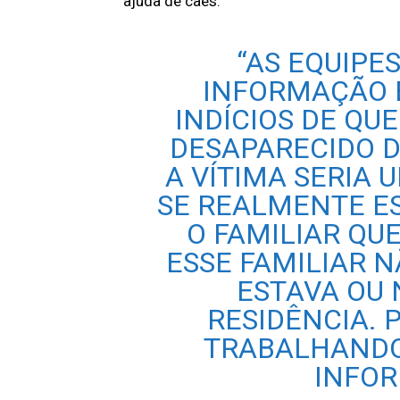
ajuda de cães.
“AS EQUIPE
INFORMAÇÃO E
INDÍCIOS DE Q
DESAPARECIDO D
A VÍTIMA SERIA
SE REALMENTE ES
O FAMILIAR QUE
ESSE FAMILIAR 
ESTAVA OU 
RESIDÊNCIA. 
TRABALHANDO 
INFOR