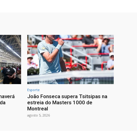
Esporte
haverá
João Fonseca supera Tsitsipas na
 da
estreia do Masters 1000 de
Montreal
agosto 5, 2026