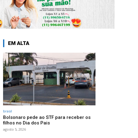
EM ALTA
brasil
Bolsonaro pede ao STF para receber os
filhos no Dia dos Pais
agosto 5, 2026