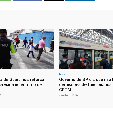
brasil
ra de Guarulhos reforça
Governo de SP diz que não 
a viária no entorno de
demissões de funcionários
CPTM
6
agosto 5, 2026