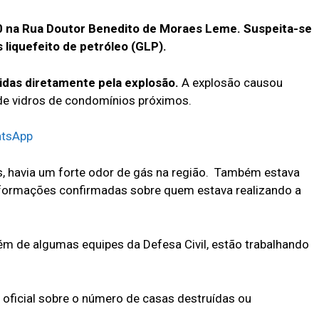
10 na Rua Doutor Benedito de Moraes Leme. Suspeita-se
liquefeito de petróleo (GLP).
idas diretamente pela explosão.
A explosão causou
de vidros de condomínios próximos.
atsApp
, havia um forte odor de gás na região. Também estava
nformações confirmadas sobre quem estava realizando a
m de algumas equipes da Defesa Civil, estão trabalhando
oficial sobre o número de casas destruídas ou