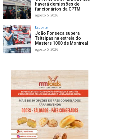
haverá demissões de
funcionários da CPTM
agosto 5, 2026
Esporte
João Fonseca supera
Tsitsipas na estreia do
Masters 1000 de Montreal
agosto 5, 2026