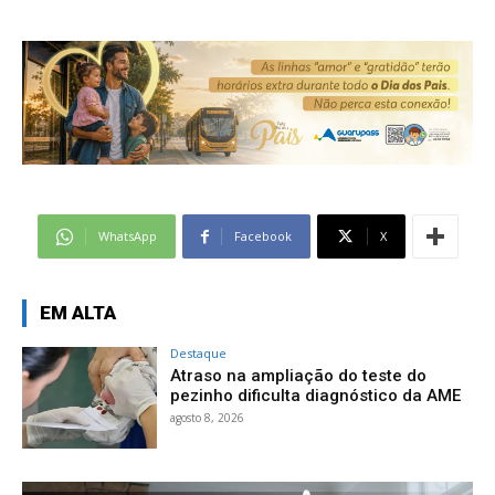
WhatsApp
Facebook
X
EM ALTA
Destaque
Atraso na ampliação do teste do
pezinho dificulta diagnóstico da AME
agosto 8, 2026