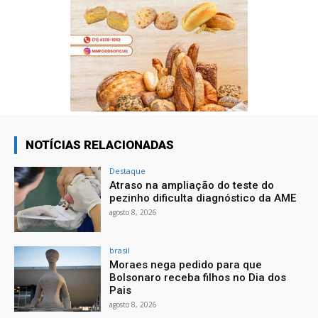
NOTÍCIAS RELACIONADAS
Destaque
Atraso na ampliação do teste do
pezinho dificulta diagnóstico da AME
agosto 8, 2026
brasil
Moraes nega pedido para que
Bolsonaro receba filhos no Dia dos
Pais
agosto 8, 2026