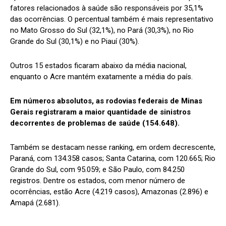
fatores relacionados à saúde são responsáveis por 35,1%
das ocorrências. O percentual também é mais representativo
no Mato Grosso do Sul (32,1%), no Pará (30,3%), no Rio
Grande do Sul (30,1%) e no Piauí (30%).
Outros 15 estados ficaram abaixo da média nacional,
enquanto o Acre mantém exatamente a média do país.
Em números absolutos, as rodovias federais de Minas
Gerais registraram a maior quantidade de sinistros
decorrentes de problemas de saúde (154.648).
Também se destacam nesse ranking, em ordem decrescente,
Paraná, com 134.358 casos; Santa Catarina, com 120.665; Rio
Grande do Sul, com 95.059; e São Paulo, com 84.250
registros. Dentre os estados, com menor número de
ocorrências, estão Acre (4.219 casos), Amazonas (2.896) e
Amapá (2.681).