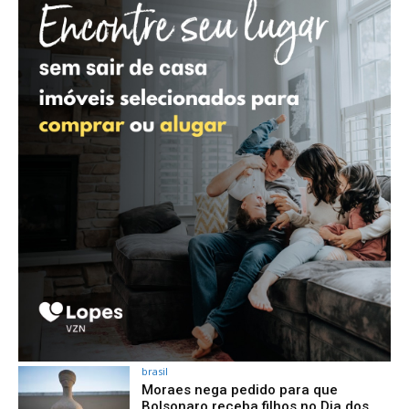
brasil
Moraes nega pedido para que
Bolsonaro receba filhos no Dia dos