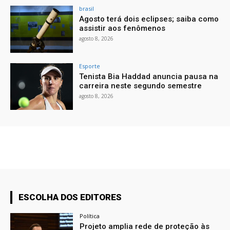
brasil
Agosto terá dois eclipses; saiba como
assistir aos fenômenos
agosto 8, 2026
Esporte
Tenista Bia Haddad anuncia pausa na
carreira neste segundo semestre
agosto 8, 2026
ESCOLHA DOS EDITORES
Política
Projeto amplia rede de proteção às