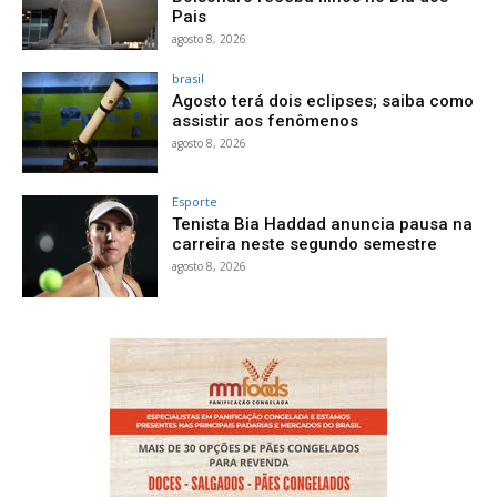
Pais
agosto 8, 2026
brasil
Agosto terá dois eclipses; saiba como
assistir aos fenômenos
agosto 8, 2026
Esporte
Tenista Bia Haddad anuncia pausa na
carreira neste segundo semestre
agosto 8, 2026