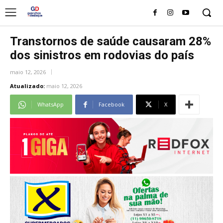
Transtornos de saúde causaram 28%
dos sinistros em rodovias do país
maio 12, 2026
Atualizado:
maio 12, 2026
WhatsApp
Facebook
X