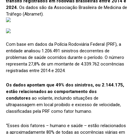
trânsito registrados em rodovias brasileiras entre 2014 e
2024.
Os dados são da Associação Brasileira de Medicina de
Tráfego (Abramet).
Com base em dados da Polícia Rodoviária Federal (PRF), a
entidade analisou 1.206.491 sinistros decorrentes de
problemas de saúde ocorridos durante o período. O número
representa 27,8% de um montante de 4.339.762 ocorrências
registradas entre 2014 e 2024.
Os dados apontam que 49% dos sinistros, ou 2.144.175,
estão relacionados ao comportamento dos
condutores
ao volante, incluindo situações de
ultrapassagem em local proibido e excesso de velocidade,
classificadas pela PRF como fator humano.
“Esses dois fatores – humano e saúde – estão relacionados
a aproximadamente 80% de todas as ocorrências viárias em