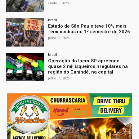
agosto 3, 2026
brasil
Estado de São Paulo teve 10% mais
feminicídios no 1º semestre de 2026
julho 31, 2026
brasil
Operação do Ipem-SP apreende
quase 2 mil isqueiros irregulares na
região do Canindé, na capital
julho 31, 2026