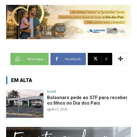
WhatsApp
Facebook
X
EM ALTA
brasil
Bolsonaro pede ao STF para receber
os filhos no Dia dos Pais
agosto 5, 2026