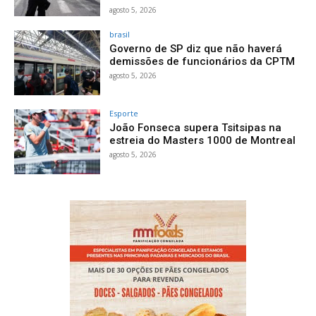
agosto 5, 2026
brasil
Governo de SP diz que não haverá
demissões de funcionários da CPTM
agosto 5, 2026
Esporte
João Fonseca supera Tsitsipas na
estreia do Masters 1000 de Montreal
agosto 5, 2026