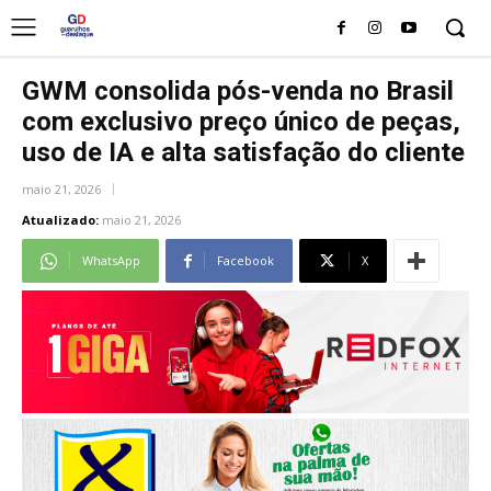
GWM consolida pós-venda no Brasil
com exclusivo preço único de peças,
uso de IA e alta satisfação do cliente
maio 21, 2026
Atualizado:
maio 21, 2026
WhatsApp
Facebook
X