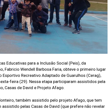
cas Educativas para a Inclusão Social (Peis), da
o, Fabricio Wendell Barbosa Faria, obteve o primeiro lugar
o Esportivo Recreativo Adaptado de Guarulhos (Cerag),
exta-feira (29). Nessa etapa participaram assistidos pela
ão, Casas de David e Projeto Afago.
onteiro, também assistido pelo projeto Afago, que tem
 um assistido pelas Casas de David (que prefere não revelar