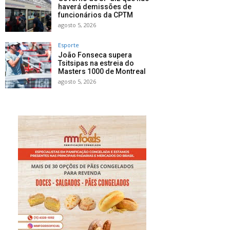
haverá demissões de
funcionários da CPTM
agosto 5, 2026
Esporte
João Fonseca supera
Tsitsipas na estreia do
Masters 1000 de Montreal
agosto 5, 2026