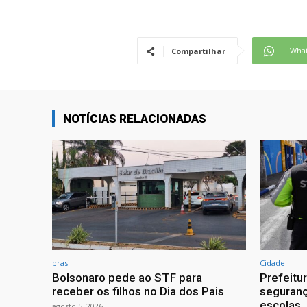
Wha
Compartilhar
NOTÍCIAS RELACIONADAS
brasil
Cidade
Bolsonaro pede ao STF para
Prefeitu
receber os filhos no Dia dos Pais
seguranç
escolas
agosto 5, 2026