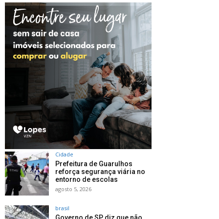
Cidade
Prefeitura de Guarulhos
reforça segurança viária no
entorno de escolas
agosto 5, 2026
brasil
Governo de SP diz que não