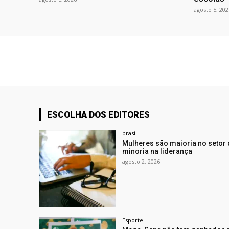
agosto 5, 202
ESCOLHA DOS EDITORES
brasil
Mulheres são maioria no setor
minoria na liderança
agosto 2, 2026
Esporte