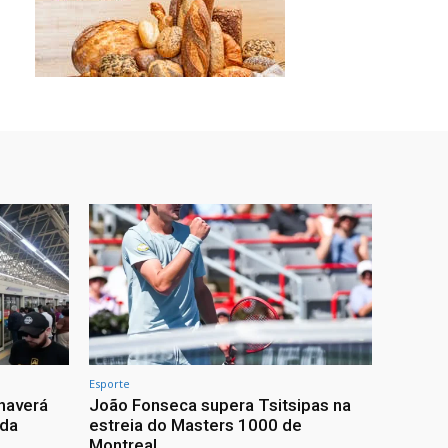
Esporte
haverá
João Fonseca supera Tsitsipas na
 da
estreia do Masters 1000 de
Montreal