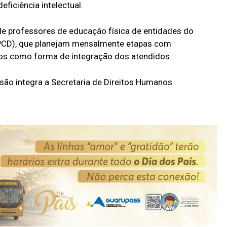
ficiência intelectual.
 de professores de educação física de entidades do
PCD), que planejam mensalmente etapas com
tos como forma de integração dos atendidos.
usão integra a Secretaria de Direitos Humanos.