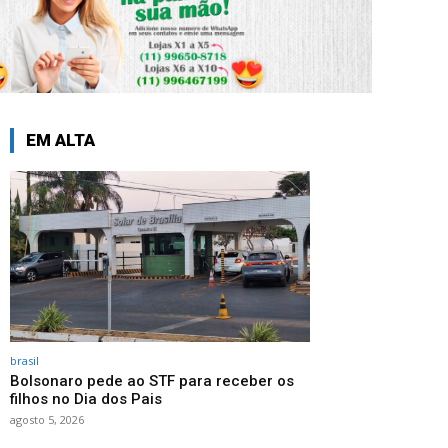
EM ALTA
brasil
Bolsonaro pede ao STF para receber os
filhos no Dia dos Pais
agosto 5, 2026