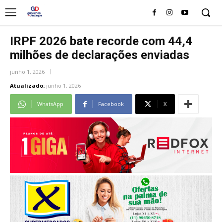
IRPF 2026 bate recorde com 44,4
milhões de declarações enviadas
junho 1, 2026
Atualizado:
junho 1, 2026
WhatsApp
Facebook
X