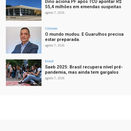
Dino aciona PF após TCU apontar R$
55,4 milhões em emendas suspeitas
agosto 7, 2026
Colunas
O mundo mudou. E Guarulhos precisa
estar preparada.
agosto 7, 2026
brasil
Saeb 2025: Brasil recupera nível pré-
pandemia, mas ainda tem gargalos
agosto 7, 2026