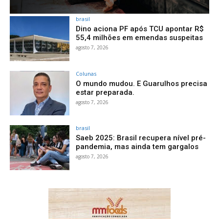
brasil
Dino aciona PF após TCU apontar R$
55,4 milhões em emendas suspeitas
agosto 7, 2026
Colunas
O mundo mudou. E Guarulhos precisa
estar preparada.
agosto 7, 2026
brasil
Saeb 2025: Brasil recupera nível pré-
pandemia, mas ainda tem gargalos
agosto 7, 2026