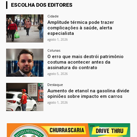
ESCOLHA DOS EDITORES
Cidade
Amplitude térmica pode trazer
complicações à saúde, alerta
especialista
agosto 1, 2026
Colunas
O erro que mais destrói patrimônio
costuma acontecer antes da
assinatura do contrato
agosto 5, 2026
Destaque
Aumento de etanol na gasolina divide
opiniões sobre impacto em carros
agosto 1, 2026