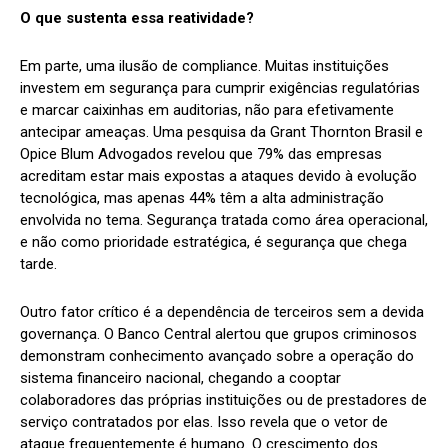
O que sustenta essa reatividade?
Em parte, uma ilusão de compliance. Muitas instituições
investem em segurança para cumprir exigências regulatórias
e marcar caixinhas em auditorias, não para efetivamente
antecipar ameaças. Uma pesquisa da Grant Thornton Brasil e
Opice Blum Advogados revelou que 79% das empresas
acreditam estar mais expostas a ataques devido à evolução
tecnológica, mas apenas 44% têm a alta administração
envolvida no tema. Segurança tratada como área operacional,
e não como prioridade estratégica, é segurança que chega
tarde.
Outro fator crítico é a dependência de terceiros sem a devida
governança. O Banco Central alertou que grupos criminosos
demonstram conhecimento avançado sobre a operação do
sistema financeiro nacional, chegando a cooptar
colaboradores das próprias instituições ou de prestadores de
serviço contratados por elas. Isso revela que o vetor de
ataque frequentemente é humano. O crescimento dos