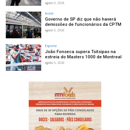
agosto 5, 2026
brasil
Governo de SP diz que não haverá
demissões de funcionários da CPTM
agosto 5, 2026
Esporte
João Fonseca supera Tsitsipas na
estreia do Masters 1000 de Montreal
agosto 5, 2026