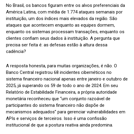
No Brasil, os bancos figuram entre os alvos preferenciais da
América Latina, com média de 1.774 ataques semanais por
instituição, um dos índices mais elevados da região. São
ataques que acontecem enquanto as equipes dormem,
enquanto os sistemas processam transações, enquanto os
clientes confiam seus dados à instituição. A pergunta que
precisa ser feita é: as defesas estão à altura dessa
cadência?
A resposta honesta, para muitas organizações, é não. O
Banco Central registrou 68 incidentes cibernéticos no
sistema financeiro nacional apenas entre janeiro e outubro de
2025, já superando os 59 de todo o ano de 2024. Em seu
Relatório de Estabilidade Financeira, a própria autoridade
monetária reconheceu que “um conjunto razoável de
participantes do sistema financeiro não dispõe de
mecanismos adequados” para gerenciar vulnerabilidades em
APIs e serviços de terceiros. Isso é uma confissão
institucional de que a postura reativa ainda predomina.