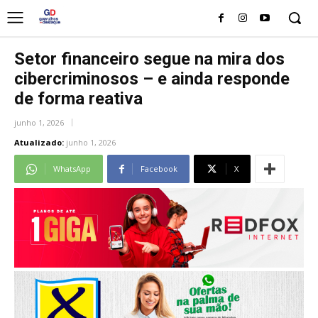
Setor financeiro segue na mira dos
cibercriminosos – e ainda responde
de forma reativa
junho 1, 2026
Atualizado:
junho 1, 2026
WhatsApp
Facebook
X