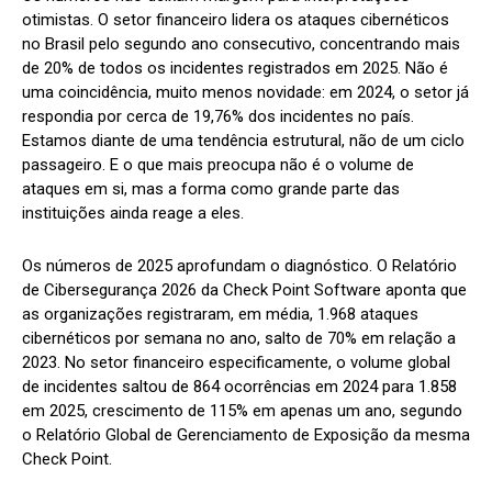
otimistas. O setor financeiro lidera os ataques cibernéticos
no Brasil pelo segundo ano consecutivo, concentrando mais
de 20% de todos os incidentes registrados em 2025. Não é
uma coincidência, muito menos novidade: em 2024, o setor já
respondia por cerca de 19,76% dos incidentes no país.
Estamos diante de uma tendência estrutural, não de um ciclo
passageiro. E o que mais preocupa não é o volume de
ataques em si, mas a forma como grande parte das
instituições ainda reage a eles.
Os números de 2025 aprofundam o diagnóstico. O Relatório
de Cibersegurança 2026 da Check Point Software aponta que
as organizações registraram, em média, 1.968 ataques
cibernéticos por semana no ano, salto de 70% em relação a
2023. No setor financeiro especificamente, o volume global
de incidentes saltou de 864 ocorrências em 2024 para 1.858
em 2025, crescimento de 115% em apenas um ano, segundo
o Relatório Global de Gerenciamento de Exposição da mesma
Check Point.