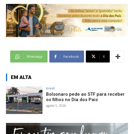
WhatsApp
Facebook
X
EM ALTA
brasil
Bolsonaro pede ao STF para receber
os filhos no Dia dos Pais
agosto 5, 2026