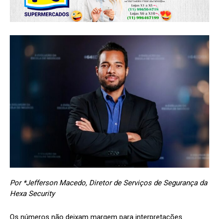
Por *Jefferson Macedo, Diretor de Serviços de Segurança da
Hexa Security
Os números não deixam margem para interpretações