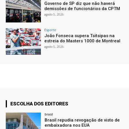
Governo de SP diz que não haverá
demissões de funcionários da CPTM
agosto 5, 2026
Esporte
João Fonseca supera Tsitsipas na
estreia do Masters 1000 de Montreal
agosto 5, 2026
ESCOLHA DOS EDITORES
brasil
Brasil repudia revogação de visto de
embaixadora nos EUA