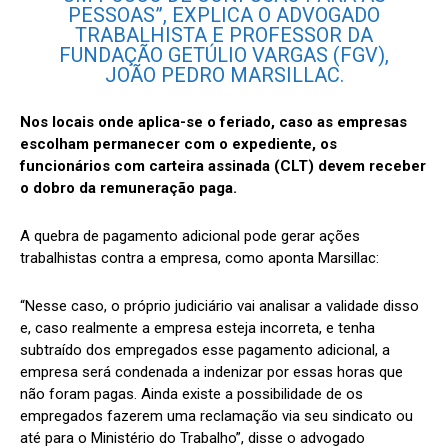
PESSOAS”, EXPLICA O ADVOGADO
TRABALHISTA E PROFESSOR DA
FUNDAÇÃO GETÚLIO VARGAS (FGV),
JOÃO PEDRO MARSILLAC.
Nos locais onde aplica-se o feriado, caso as empresas
escolham permanecer com o expediente, os
funcionários com carteira assinada (CLT) devem receber
o dobro da remuneração paga.
A quebra de pagamento adicional pode gerar ações
trabalhistas contra a empresa, como aponta Marsillac:
“Nesse caso, o próprio judiciário vai analisar a validade disso
e, caso realmente a empresa esteja incorreta, e tenha
subtraído dos empregados esse pagamento adicional, a
empresa será condenada a indenizar por essas horas que
não foram pagas. Ainda existe a possibilidade de os
empregados fazerem uma reclamação via seu sindicato ou
até para o Ministério do Trabalho”, disse o advogado