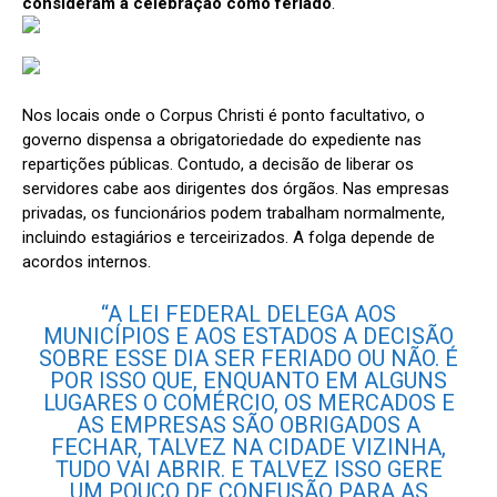
consideram a celebração como feriado
.
Nos locais onde o Corpus Christi é ponto facultativo, o
governo dispensa a obrigatoriedade do expediente nas
repartições públicas. Contudo, a decisão de liberar os
servidores cabe aos dirigentes dos órgãos. Nas empresas
privadas, os funcionários podem trabalham normalmente,
incluindo estagiários e terceirizados. A folga depende de
acordos internos.
“A LEI FEDERAL DELEGA AOS
MUNICÍPIOS E AOS ESTADOS A DECISÃO
SOBRE ESSE DIA SER FERIADO OU NÃO. É
POR ISSO QUE, ENQUANTO EM ALGUNS
LUGARES O COMÉRCIO, OS MERCADOS E
AS EMPRESAS SÃO OBRIGADOS A
FECHAR, TALVEZ NA CIDADE VIZINHA,
TUDO VAI ABRIR. E TALVEZ ISSO GERE
UM POUCO DE CONFUSÃO PARA AS