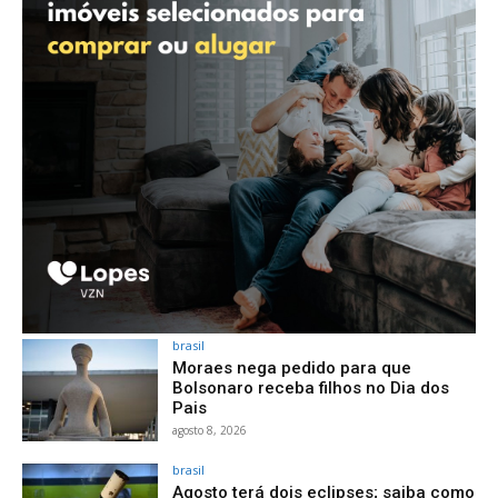
brasil
Moraes nega pedido para que
Bolsonaro receba filhos no Dia dos
Pais
agosto 8, 2026
brasil
Agosto terá dois eclipses; saiba como