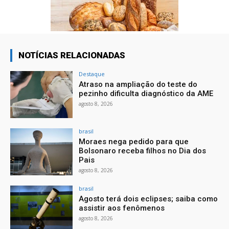
NOTÍCIAS RELACIONADAS
Destaque
Atraso na ampliação do teste do
pezinho dificulta diagnóstico da AME
agosto 8, 2026
brasil
Moraes nega pedido para que
Bolsonaro receba filhos no Dia dos
Pais
agosto 8, 2026
brasil
Agosto terá dois eclipses; saiba como
assistir aos fenômenos
agosto 8, 2026