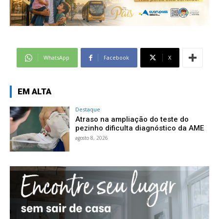
WhatsApp
Facebook
X
EM ALTA
Destaque
Atraso na ampliação do teste do
pezinho dificulta diagnóstico da AME
agosto 8, 2026