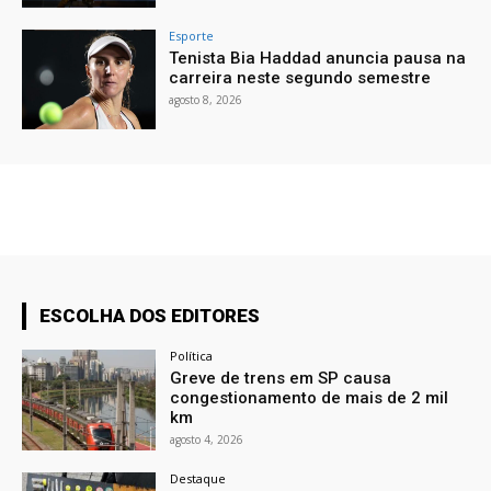
Esporte
Tenista Bia Haddad anuncia pausa na
carreira neste segundo semestre
agosto 8, 2026
ESCOLHA DOS EDITORES
Política
Greve de trens em SP causa
congestionamento de mais de 2 mil
km
agosto 4, 2026
Destaque