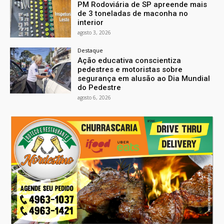
PM Rodoviária de SP apreende mais
de 3 toneladas de maconha no
interior
agosto 3, 2026
Destaque
Ação educativa conscientiza
pedestres e motoristas sobre
segurança em alusão ao Dia Mundial
do Pedestre
agosto 6, 2026