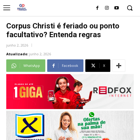
Corpus Christi é feriado ou ponto
facultativo? Entenda regras
junho 2, 2026
Atualizado:
junho 2, 2026
WhatsApp
Facebook
X