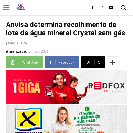
Anvisa determina recolhimento de
lote da água mineral Crystal sem gás
junho 3, 2026
Atualizado:
junho 3, 2026
WhatsApp
Facebook
X