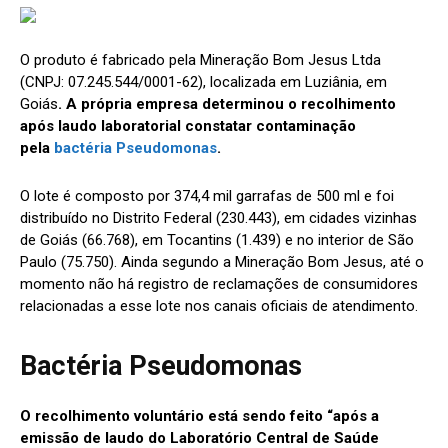
O produto é fabricado pela Mineração Bom Jesus Ltda
(CNPJ: 07.245.544/0001-62), localizada em Luziânia, em
Goiás
. A própria empresa determinou o recolhimento
após laudo laboratorial constatar contaminação
pela
bactéria Pseudomonas
.
O lote é composto por 374,4 mil garrafas de 500 ml e foi
distribuído no Distrito Federal (230.443), em cidades vizinhas
de Goiás (66.768), em Tocantins (1.439) e no interior de São
Paulo (75.750). Ainda segundo a Mineração Bom Jesus, até o
momento não há registro de reclamações de consumidores
relacionadas a esse lote nos canais oficiais de atendimento.
Bactéria Pseudomonas
O recolhimento voluntário está sendo feito “após a
emissão de laudo do Laboratório Central de Saúde