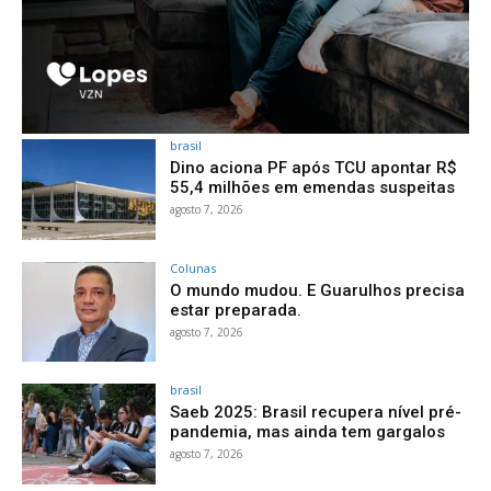
brasil
Dino aciona PF após TCU apontar R$
55,4 milhões em emendas suspeitas
agosto 7, 2026
Colunas
O mundo mudou. E Guarulhos precisa
estar preparada.
agosto 7, 2026
brasil
Saeb 2025: Brasil recupera nível pré-
pandemia, mas ainda tem gargalos
agosto 7, 2026