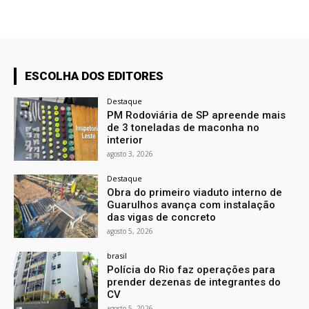
ESCOLHA DOS EDITORES
Destaque
PM Rodoviária de SP apreende mais
de 3 toneladas de maconha no
interior
agosto 3, 2026
Destaque
Obra do primeiro viaduto interno de
Guarulhos avança com instalação
das vigas de concreto
agosto 5, 2026
brasil
Polícia do Rio faz operações para
prender dezenas de integrantes do
CV
agosto 5, 2026