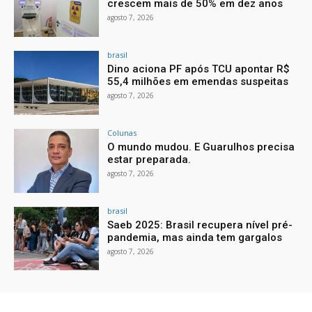
crescem mais de 50% em dez anos
agosto 7, 2026
brasil
Dino aciona PF após TCU apontar R$
55,4 milhões em emendas suspeitas
agosto 7, 2026
Colunas
O mundo mudou. E Guarulhos precisa
estar preparada.
agosto 7, 2026
brasil
Saeb 2025: Brasil recupera nível pré-
pandemia, mas ainda tem gargalos
agosto 7, 2026