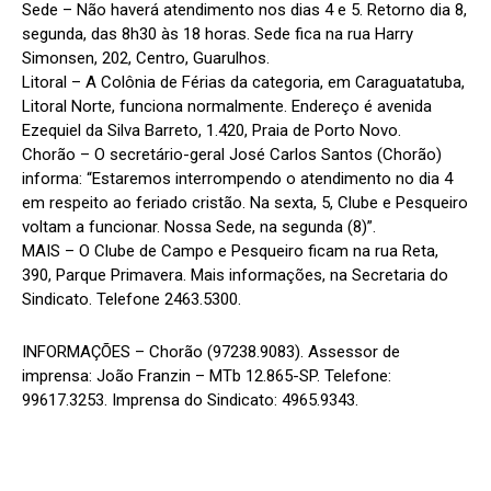
Sede – Não haverá atendimento nos dias 4 e 5. Retorno dia 8,
segunda, das 8h30 às 18 horas. Sede fica na rua Harry
Simonsen, 202, Centro, Guarulhos.
Litoral – A Colônia de Férias da categoria, em Caraguatatuba,
Litoral Norte, funciona normalmente. Endereço é avenida
Ezequiel da Silva Barreto, 1.420, Praia de Porto Novo.
Chorão – O secretário-geral José Carlos Santos (Chorão)
informa: “Estaremos interrompendo o atendimento no dia 4
em respeito ao feriado cristão. Na sexta, 5, Clube e Pesqueiro
voltam a funcionar. Nossa Sede, na segunda (8)”.
MAIS – O Clube de Campo e Pesqueiro ficam na rua Reta,
390, Parque Primavera. Mais informações, na Secretaria do
Sindicato. Telefone 2463.5300.
INFORMAÇÕES – Chorão (97238.9083). Assessor de
imprensa: João Franzin – MTb 12.865-SP. Telefone:
99617.3253. Imprensa do Sindicato: 4965.9343.