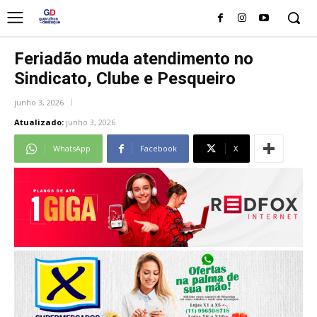
Feriadão muda atendimento no
Sindicato, Clube e Pesqueiro
junho 3, 2026
Atualizado:
junho 3, 2026
WhatsApp
Facebook
X