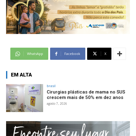
WhatsApp
Facebook
X
EM ALTA
brasil
Cirurgias plásticas de mama no SUS
crescem mais de 50% em dez anos
agosto 7, 2026