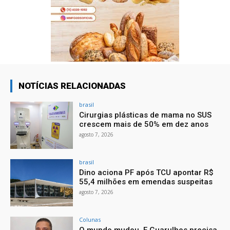
NOTÍCIAS RELACIONADAS
brasil
Cirurgias plásticas de mama no SUS
crescem mais de 50% em dez anos
agosto 7, 2026
brasil
Dino aciona PF após TCU apontar R$
55,4 milhões em emendas suspeitas
agosto 7, 2026
Colunas
O mundo mudou. E Guarulhos precisa