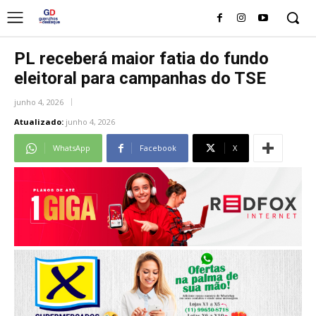
PL receberá maior fatia do fundo
eleitoral para campanhas do TSE
junho 4, 2026
Atualizado:
junho 4, 2026
WhatsApp
Facebook
X