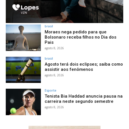
brasil
Moraes nega pedido para que
Bolsonaro receba filhos no Dia dos
Pais
agosto 8, 2026
brasil
Agosto terá dois eclipses; saiba como
assistir aos fenômenos
agosto 8, 2026
Esporte
Tenista Bia Haddad anuncia pausa na
carreira neste segundo semestre
agosto 8, 2026