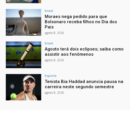
brasil
Moraes nega pedido para que
Bolsonaro receba filhos no Dia dos
Pais
agosto 8, 2026
brasil
Agosto terá dois eclipses; saiba como
assistir aos fenômenos
agosto 8, 2026
Esporte
Tenista Bia Haddad anuncia pausa na
carreira neste segundo semestre
agosto 8, 2026