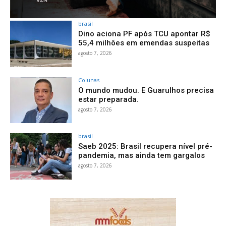
brasil
Dino aciona PF após TCU apontar R$
55,4 milhões em emendas suspeitas
agosto 7, 2026
Colunas
O mundo mudou. E Guarulhos precisa
estar preparada.
agosto 7, 2026
brasil
Saeb 2025: Brasil recupera nível pré-
pandemia, mas ainda tem gargalos
agosto 7, 2026