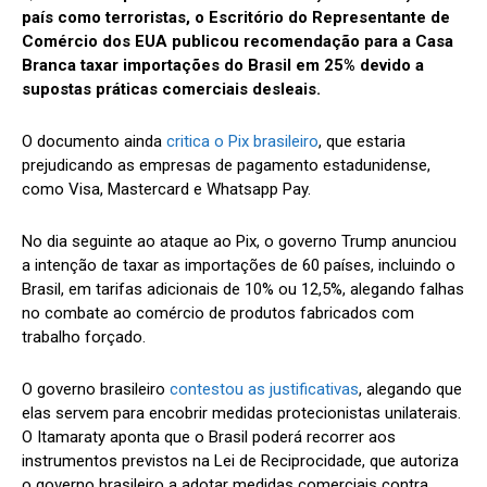
país como terroristas, o Escritório do Representante de
Comércio dos EUA publicou recomendação para a Casa
Branca taxar importações do Brasil em 25% devido a
supostas práticas comerciais desleais.
O documento ainda
critica o Pix brasileiro
, que estaria
prejudicando as empresas de pagamento estadunidense,
como Visa, Mastercard e Whatsapp Pay.
No dia seguinte ao ataque ao Pix, o governo Trump anunciou
a intenção de taxar as importações de 60 países, incluindo o
Brasil, em tarifas adicionais de 10% ou 12,5%, alegando falhas
no combate ao comércio de produtos fabricados com
trabalho forçado.
O governo brasileiro
contestou as justificativas
, alegando que
elas servem para encobrir medidas protecionistas unilaterais.
O Itamaraty aponta que o Brasil poderá recorrer aos
instrumentos previstos na Lei de Reciprocidade, que autoriza
o governo brasileiro a adotar medidas comerciais contra