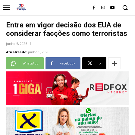
Entra em vigor decisão dos EUA de
considerar facções como terroristas
junho 5, 2026
Atualizado:
junho 5, 2026
WhatsApp
Facebook
X