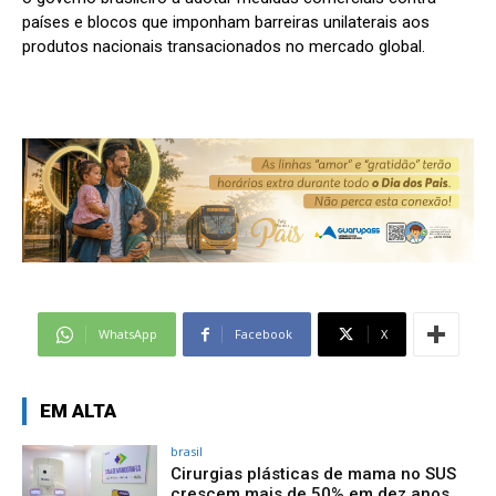
países e blocos que imponham barreiras unilaterais aos
produtos nacionais transacionados no mercado global.
WhatsApp
Facebook
X
EM ALTA
brasil
Cirurgias plásticas de mama no SUS
crescem mais de 50% em dez anos