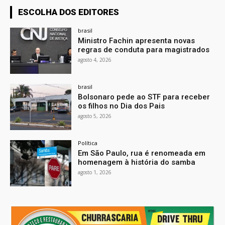
ESCOLHA DOS EDITORES
brasil
Ministro Fachin apresenta novas
regras de conduta para magistrados
agosto 4, 2026
brasil
Bolsonaro pede ao STF para receber
os filhos no Dia dos Pais
agosto 5, 2026
Política
Em São Paulo, rua é renomeada em
homenagem à história do samba
agosto 1, 2026