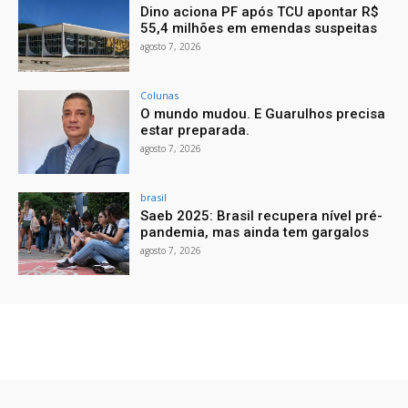
Dino aciona PF após TCU apontar R$
55,4 milhões em emendas suspeitas
agosto 7, 2026
Colunas
O mundo mudou. E Guarulhos precisa
estar preparada.
agosto 7, 2026
brasil
Saeb 2025: Brasil recupera nível pré-
pandemia, mas ainda tem gargalos
agosto 7, 2026