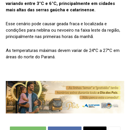
variando entre 3°C e 6°C, principalmente em cidades
mais altas das serras gaúcha e catarinense.
Esse cenário pode causar geada fraca e localizada e
condições para neblina ou nevoeiro na faixa leste da região,
principalmente nas primeiras horas da manhã.
As temperaturas máximas devem variar de 24°C a 27°C em
áreas do norte do Paraná.