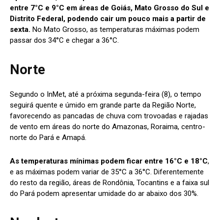
entre 7°C e 9°C em áreas de Goiás, Mato Grosso do Sul e
Distrito Federal, podendo cair um pouco mais a partir de
sexta.
No Mato Grosso, as temperaturas máximas podem
passar dos 34°C e chegar a 36°C.
Norte
Segundo o InMet, até a próxima segunda-feira (8), o tempo
seguirá quente e úmido em grande parte da Região Norte,
favorecendo as pancadas de chuva com trovoadas e rajadas
de vento em áreas do norte do Amazonas, Roraima, centro-
norte do Pará e Amapá.
As temperaturas mínimas podem ficar entre 16°C e 18°C
,
e as máximas podem variar de 35°C a 36°C. Diferentemente
do resto da região, áreas de Rondônia, Tocantins e a faixa sul
do Pará podem apresentar umidade do ar abaixo dos 30%.