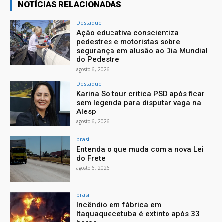
NOTÍCIAS RELACIONADAS
Destaque
Ação educativa conscientiza
pedestres e motoristas sobre
segurança em alusão ao Dia Mundial
do Pedestre
agosto 6, 2026
Destaque
Karina Soltour critica PSD após ficar
sem legenda para disputar vaga na
Alesp
agosto 6, 2026
brasil
Entenda o que muda com a nova Lei
do Frete
agosto 6, 2026
brasil
Incêndio em fábrica em
Itaquaquecetuba é extinto após 33