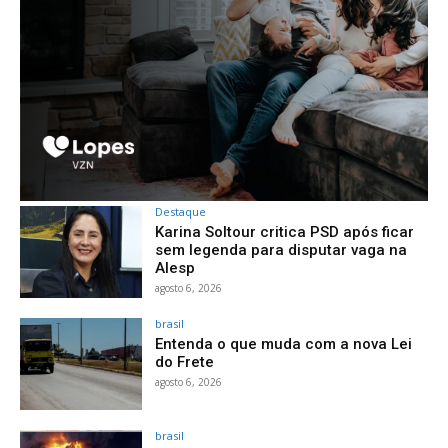
Destaque
Karina Soltour critica PSD após ficar
sem legenda para disputar vaga na
Alesp
agosto 6, 2026
brasil
Entenda o que muda com a nova Lei
do Frete
agosto 6, 2026
brasil