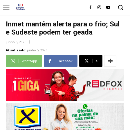
Inmet mantém alerta para o frio; Sul
e Sudeste podem ter geada
junho 5, 2026
Atualizado:
junho 5, 2026
WhatsApp
Facebook
X