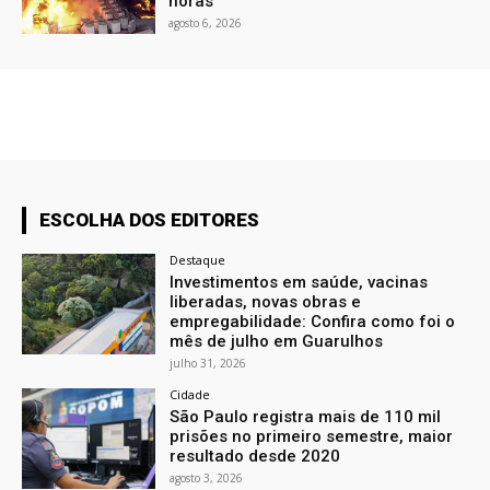
horas
agosto 6, 2026
ESCOLHA DOS EDITORES
Destaque
Investimentos em saúde, vacinas
liberadas, novas obras e
empregabilidade: Confira como foi o
mês de julho em Guarulhos
julho 31, 2026
Cidade
São Paulo registra mais de 110 mil
prisões no primeiro semestre, maior
resultado desde 2020
agosto 3, 2026