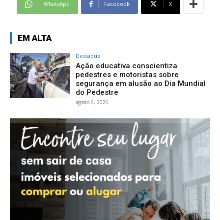
WhatsApp
Facebook
X
EM ALTA
Destaque
Ação educativa conscientiza
pedestres e motoristas sobre
segurança em alusão ao Dia Mundial
do Pedestre
agosto 6, 2026