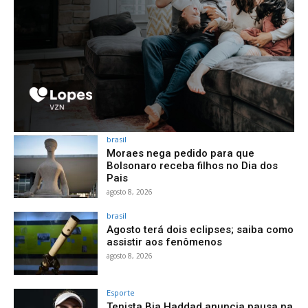
brasil
Moraes nega pedido para que
Bolsonaro receba filhos no Dia dos
Pais
agosto 8, 2026
brasil
Agosto terá dois eclipses; saiba como
assistir aos fenômenos
agosto 8, 2026
Esporte
Tenista Bia Haddad anuncia pausa na