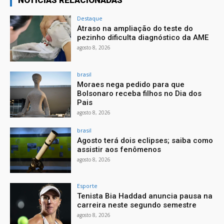
Destaque
Atraso na ampliação do teste do
pezinho dificulta diagnóstico da AME
agosto 8, 2026
brasil
Moraes nega pedido para que
Bolsonaro receba filhos no Dia dos
Pais
agosto 8, 2026
brasil
Agosto terá dois eclipses; saiba como
assistir aos fenômenos
agosto 8, 2026
Esporte
Tenista Bia Haddad anuncia pausa na
carreira neste segundo semestre
agosto 8, 2026