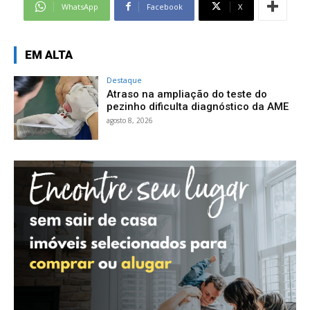
WhatsApp
Facebook
X
EM ALTA
Destaque
Atraso na ampliação do teste do
pezinho dificulta diagnóstico da AME
agosto 8, 2026