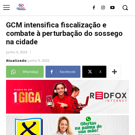
GCM intensifica fiscalização e
combate à perturbação do sossego
na cidade
junho 9, 2026
Atualizado:
junho 9, 2026
WhatsApp
Facebook
X