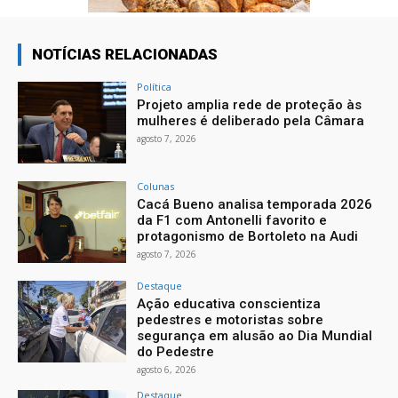
NOTÍCIAS RELACIONADAS
Política
Projeto amplia rede de proteção às
mulheres é deliberado pela Câmara
agosto 7, 2026
Colunas
Cacá Bueno analisa temporada 2026
da F1 com Antonelli favorito e
protagonismo de Bortoleto na Audi
agosto 7, 2026
Destaque
Ação educativa conscientiza
pedestres e motoristas sobre
segurança em alusão ao Dia Mundial
do Pedestre
agosto 6, 2026
Destaque