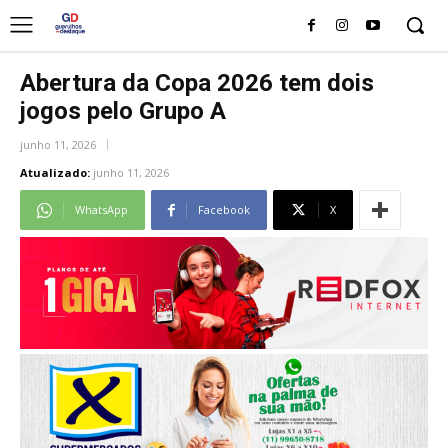
Abertura da Copa 2026 tem dois
jogos pelo Grupo A
junho 11, 2026
Atualizado:
junho 11, 2026
WhatsApp
Facebook
X