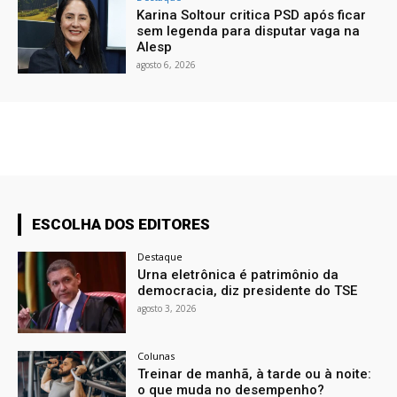
Karina Soltour critica PSD após ficar
sem legenda para disputar vaga na
Alesp
agosto 6, 2026
ESCOLHA DOS EDITORES
Destaque
Urna eletrônica é patrimônio da
democracia, diz presidente do TSE
agosto 3, 2026
Colunas
Treinar de manhã, à tarde ou à noite:
o que muda no desempenho?