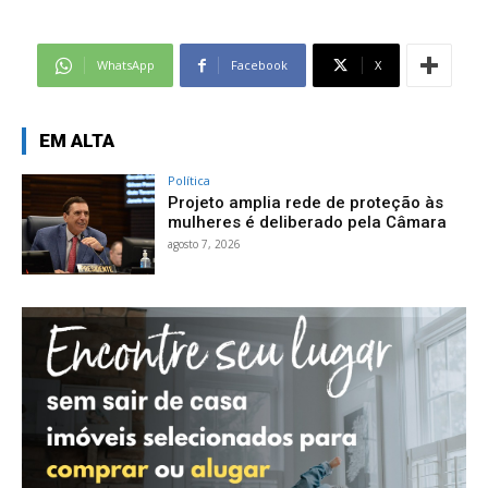
WhatsApp
Facebook
X
EM ALTA
Política
Projeto amplia rede de proteção às
mulheres é deliberado pela Câmara
agosto 7, 2026