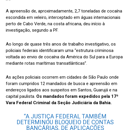
A apreensão de, aproximadamente, 2,7 toneladas de cocaína
escondida em veleiro, interceptado em águas internacionais
perto de Cabo Verde, na costa africana, deu início à
investigação, segundo a PF.
Ao longo de quase três anos de trabalho investigativo, os
policiais federais identificaram uma “estrutura criminosa
voltada ao envio de cocaína da América do Sul para a Europa
mediante rotas marítimas transatlânticas”.
As ações policiais ocorrem em cidades de São Paulo onde
foram cumpridos 12 mandados de busca e apreensão em
endereços ligados aos suspeitos em Santos, Guarujá e na
capital paulista.
Os mandados foram expedidos pela 17ª
Vara Federal Criminal da Seção Judiciária da Bahia.
“A JUSTIÇA FEDERAL TAMBÉM
DETERMINOU BLOQUEIO DE CONTAS
BANCÁRIAS, DE APLICAÇÕES