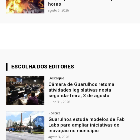
horas
agosto 6, 2026
ESCOLHA DOS EDITORES
Destaque
Câmara de Guarulhos retoma
atividades legislativas nesta
segunda-feira, 3 de agosto
julho 31, 2026
Política
Guarulhos estuda modelos de Fab
Labs para ampliar iniciativas de
inovação no município
agosto 3, 2026