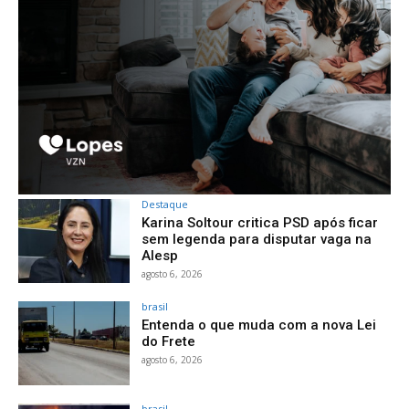
Destaque
Karina Soltour critica PSD após ficar
sem legenda para disputar vaga na
Alesp
agosto 6, 2026
brasil
Entenda o que muda com a nova Lei
do Frete
agosto 6, 2026
brasil