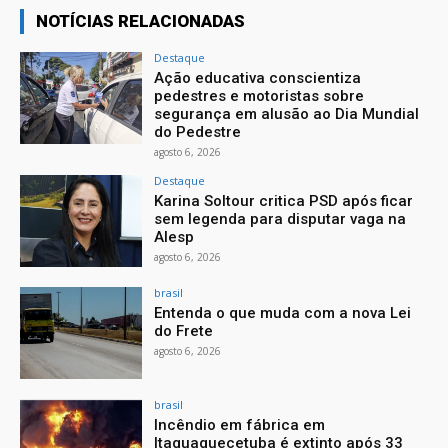
NOTÍCIAS RELACIONADAS
Destaque
Ação educativa conscientiza
pedestres e motoristas sobre
segurança em alusão ao Dia Mundial
do Pedestre
agosto 6, 2026
Destaque
Karina Soltour critica PSD após ficar
sem legenda para disputar vaga na
Alesp
agosto 6, 2026
brasil
Entenda o que muda com a nova Lei
do Frete
agosto 6, 2026
brasil
Incêndio em fábrica em
Itaquaquecetuba é extinto após 33