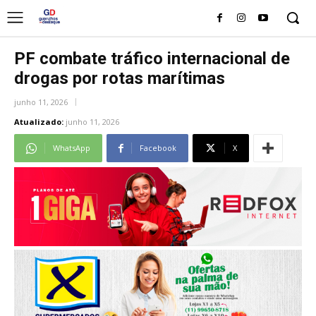
PF combate tráfico internacional de
drogas por rotas marítimas
junho 11, 2026
Atualizado:
junho 11, 2026
WhatsApp
Facebook
X