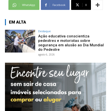
WhatsApp
Facebook
X
EM ALTA
Destaque
Ação educativa conscientiza
pedestres e motoristas sobre
segurança em alusão ao Dia Mundial
do Pedestre
agosto 6, 2026