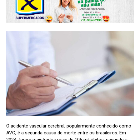
O acidente vascular cerebral, popularmente conhecido como
AVC, é a segunda causa de morte entre os brasileiros. Em
2024, foram registrados mais de 106 mil óbitos, segundo a