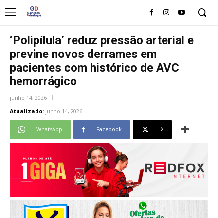
‘Polipílula’ reduz pressão arterial e
previne novos derrames em
pacientes com histórico de AVC
hemorrágico
junho 14, 2026
Atualizado:
junho 14, 2026
WhatsApp
Facebook
X