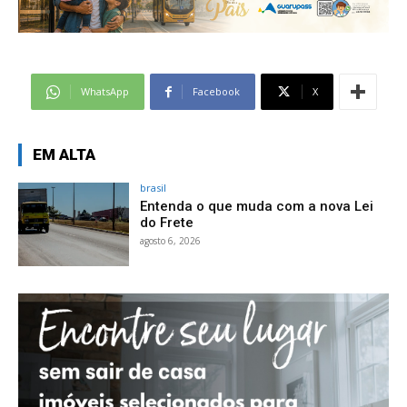
WhatsApp
Facebook
X
EM ALTA
brasil
Entenda o que muda com a nova Lei
do Frete
agosto 6, 2026