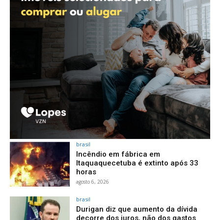
brasil
Incêndio em fábrica em
Itaquaquecetuba é extinto após 33
horas
agosto 6, 2026
brasil
Durigan diz que aumento da dívida
decorre dos juros, não dos gastos