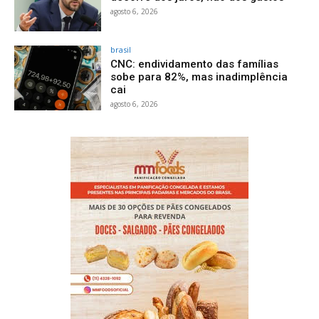
agosto 6, 2026
brasil
CNC: endividamento das famílias
sobe para 82%, mas inadimplência
cai
agosto 6, 2026