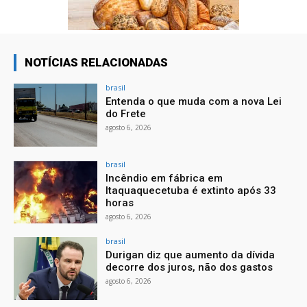
NOTÍCIAS RELACIONADAS
brasil
Entenda o que muda com a nova Lei
do Frete
agosto 6, 2026
brasil
Incêndio em fábrica em
Itaquaquecetuba é extinto após 33
horas
agosto 6, 2026
brasil
Durigan diz que aumento da dívida
decorre dos juros, não dos gastos
agosto 6, 2026