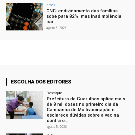
brasil
CNC: endividamento das famílias
sobe para 82%, mas inadimplência
cai
agosto 6, 2026
ESCOLHA DOS EDITORES
Destaque
Prefeitura de Guarulhos aplica mais
de 8 mil doses no primeiro dia da
Campanha de Multivacinação e
esclarece dúvidas sobre a vacina
contra o...
agosto 5, 2026