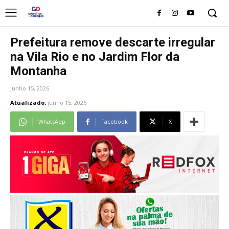
Prefeitura remove descarte irregular
na Vila Rio e no Jardim Flor da
Montanha
junho 15, 2026
Atualizado:
junho 15, 2026
WhatsApp
Facebook
X