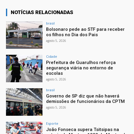
NOTÍCIAS RELACIONADAS
brasil
Bolsonaro pede ao STF para receber
os filhos no Dia dos Pais
agosto 5, 2026
Cidade
Prefeitura de Guarulhos reforça
segurança viária no entorno de
escolas
agosto 5, 2026
brasil
Governo de SP diz que não haverá
demissões de funcionários da CPTM
agosto 5, 2026
Esporte
João Fonseca supera Tsitsipas na