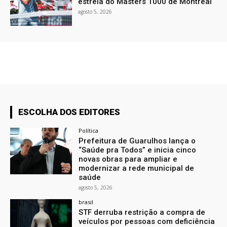
estreia do Masters 1000 de Montreal
agosto 5, 2026
ESCOLHA DOS EDITORES
Política
Prefeitura de Guarulhos lança o
“Saúde pra Todos” e inicia cinco
novas obras para ampliar e
modernizar a rede municipal de
saúde
agosto 5, 2026
brasil
STF derruba restrição a compra de
veículos por pessoas com deficiência