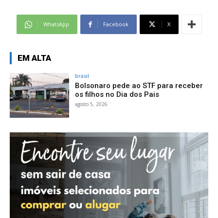
WhatsApp
Facebook
X
EM ALTA
brasil
Bolsonaro pede ao STF para receber
os filhos no Dia dos Pais
agosto 5, 2026