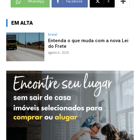
WhatsApp
Facebook
X
EM ALTA
brasil
Entenda o que muda com a nova Lei
do Frete
agosto 6, 2026