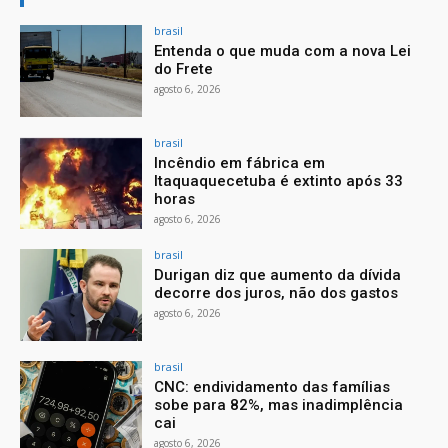
brasil
Entenda o que muda com a nova Lei
do Frete
agosto 6, 2026
brasil
Incêndio em fábrica em
Itaquaquecetuba é extinto após 33
horas
agosto 6, 2026
brasil
Durigan diz que aumento da dívida
decorre dos juros, não dos gastos
agosto 6, 2026
brasil
CNC: endividamento das famílias
sobe para 82%, mas inadimplência
cai
agosto 6, 2026