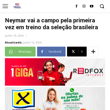
Neymar vai a campo pela primeira
vez em treino da seleção brasileira
junho 16, 2026
Atualizado:
junho 16, 2026
WhatsApp
Facebook
X