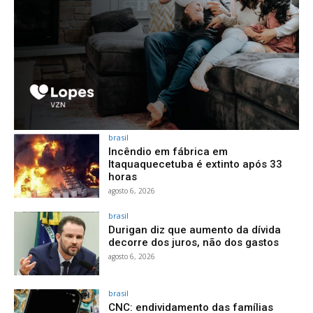
brasil
Incêndio em fábrica em
Itaquaquecetuba é extinto após 33
horas
agosto 6, 2026
brasil
Durigan diz que aumento da dívida
decorre dos juros, não dos gastos
agosto 6, 2026
brasil
CNC: endividamento das famílias