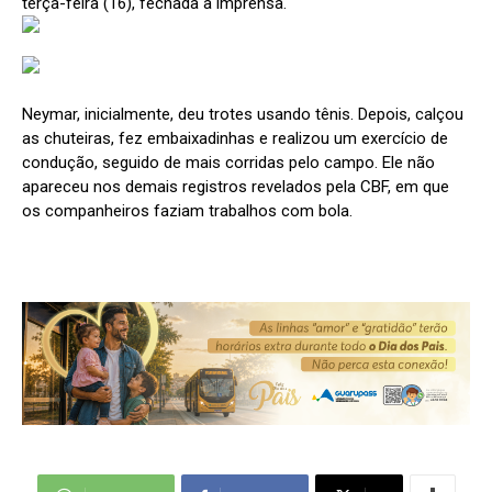
terça-feira (16), fechada à imprensa.
Neymar, inicialmente, deu trotes usando tênis. Depois, calçou
as chuteiras, fez embaixadinhas e realizou um exercício de
condução, seguido de mais corridas pelo campo. Ele não
apareceu nos demais registros revelados pela CBF, em que
os companheiros faziam trabalhos com bola.