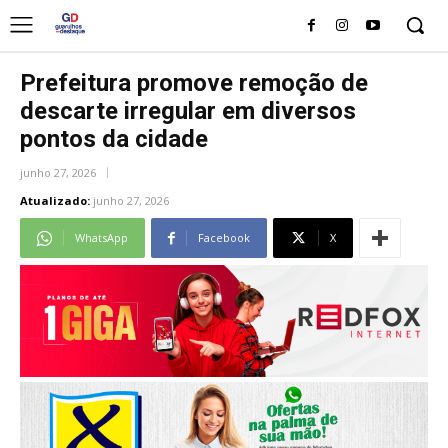
Prefeitura promove remoção de
descarte irregular em diversos
pontos da cidade
junho 27, 2026
Atualizado:
junho 27, 2026
WhatsApp
Facebook
X