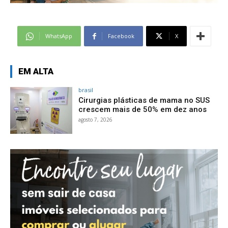
WhatsApp
Facebook
X
EM ALTA
brasil
Cirurgias plásticas de mama no SUS
crescem mais de 50% em dez anos
agosto 7, 2026