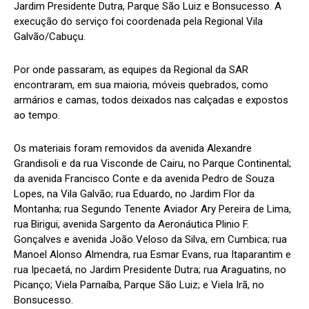
Jardim Presidente Dutra, Parque São Luiz e Bonsucesso. A
execução do serviço foi coordenada pela Regional Vila
Galvão/Cabuçu.
Por onde passaram, as equipes da Regional da SAR
encontraram, em sua maioria, móveis quebrados, como
armários e camas, todos deixados nas calçadas e expostos
ao tempo.
Os materiais foram removidos da avenida Alexandre
Grandisoli e da rua Visconde de Cairu, no Parque Continental;
da avenida Francisco Conte e da avenida Pedro de Souza
Lopes, na Vila Galvão; rua Eduardo, no Jardim Flor da
Montanha; rua Segundo Tenente Aviador Ary Pereira de Lima,
rua Birigui, avenida Sargento da Aeronáutica Plinio F.
Gonçalves e avenida João Veloso da Silva, em Cumbica; rua
Manoel Alonso Almendra, rua Esmar Evans, rua Itaparantim e
rua Ipecaetá, no Jardim Presidente Dutra; rua Araguatins, no
Picanço; Viela Parnaíba, Parque São Luiz; e Viela Irã, no
Bonsucesso.