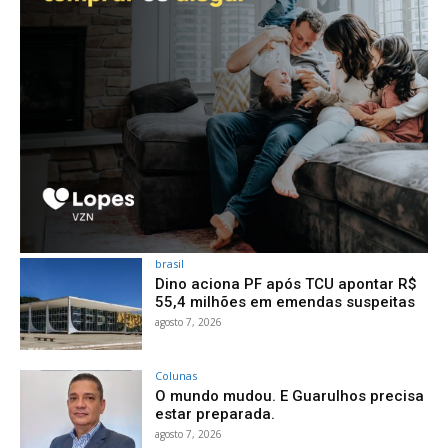
brasil
Dino aciona PF após TCU apontar R$
55,4 milhões em emendas suspeitas
agosto 7, 2026
Colunas
O mundo mudou. E Guarulhos precisa
estar preparada.
agosto 7, 2026