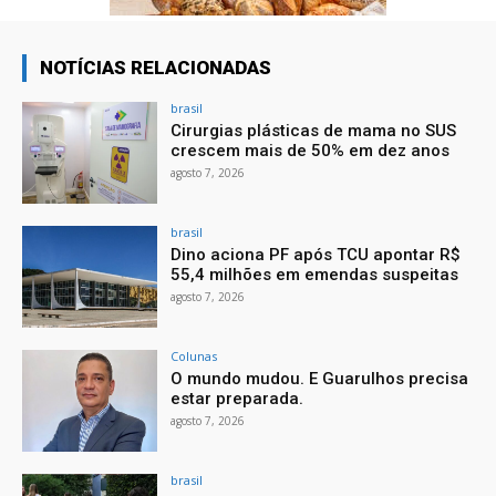
NOTÍCIAS RELACIONADAS
brasil
Cirurgias plásticas de mama no SUS
crescem mais de 50% em dez anos
agosto 7, 2026
brasil
Dino aciona PF após TCU apontar R$
55,4 milhões em emendas suspeitas
agosto 7, 2026
Colunas
O mundo mudou. E Guarulhos precisa
estar preparada.
agosto 7, 2026
brasil