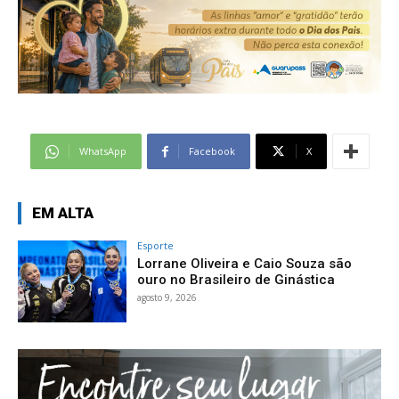
WhatsApp
Facebook
X
EM ALTA
Esporte
Lorrane Oliveira e Caio Souza são
ouro no Brasileiro de Ginástica
agosto 9, 2026