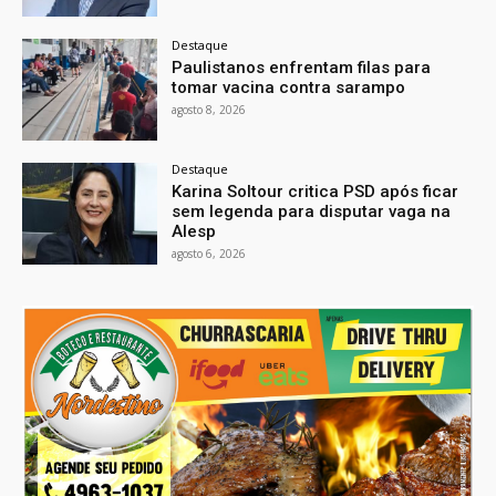
Destaque
Paulistanos enfrentam filas para
tomar vacina contra sarampo
agosto 8, 2026
Destaque
Karina Soltour critica PSD após ficar
sem legenda para disputar vaga na
Alesp
agosto 6, 2026