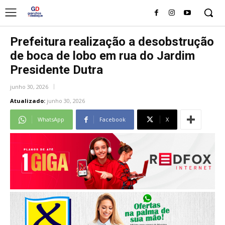
Prefeitura realização a desobstrução
de boca de lobo em rua do Jardim
Presidente Dutra
junho 30, 2026
Atualizado:
junho 30, 2026
WhatsApp
Facebook
X