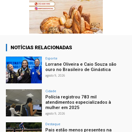
NOTÍCIAS RELACIONADAS
Esporte
Lorrane Oliveira e Caio Souza são
ouro no Brasileiro de Ginástica
agosto 9, 2026
Cidade
Polícia registrou 783 mil
atendimentos especializados à
mulher em 2025
agosto 9, 2026
Destaque
Pais estão menos presentes na