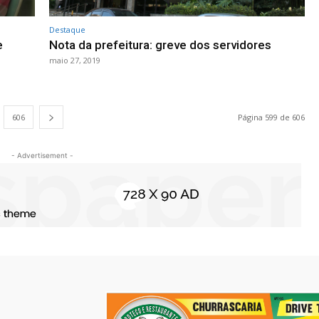
Destaque
e
Nota da prefeitura: greve dos servidores
maio 27, 2019
606
Página 599 de 606
- Advertisement -