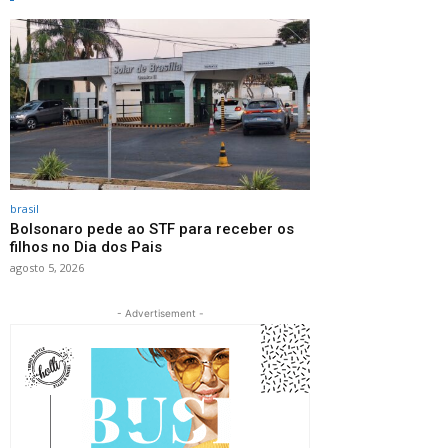
brasil
Bolsonaro pede ao STF para receber os
filhos no Dia dos Pais
agosto 5, 2026
- Advertisement -