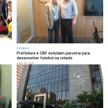
Destaque
Prefeitura e CBF estudam parceria para
desenvolver futebol na cidade
maio 30, 2019