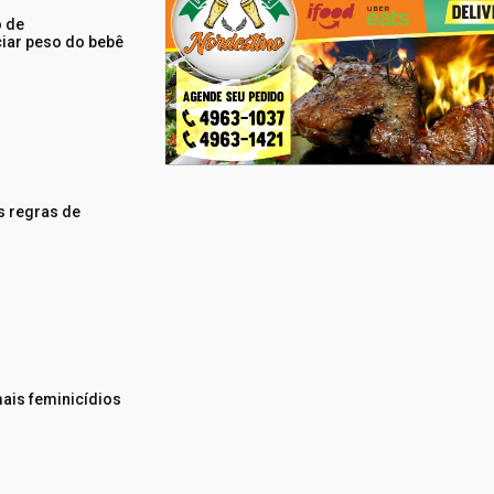
 de
ciar peso do bebê
s regras de
ais feminicídios