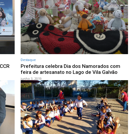
Destaque
 CCR
Prefeitura celebra Dia dos Namorados com
feira de artesanato no Lago de Vila Galvão
junho 3, 2019