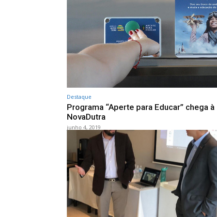
Destaque
Programa “Aperte para Educar” chega à
NovaDutra
junho 4, 2019