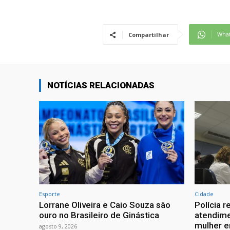
Wha
Compartilhar
NOTÍCIAS RELACIONADAS
Esporte
Cidade
Lorrane Oliveira e Caio Souza são
Polícia r
ouro no Brasileiro de Ginástica
atendime
mulher 
agosto 9, 2026