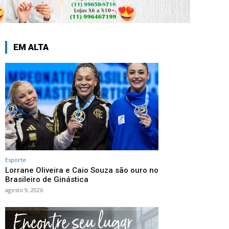
EM ALTA
Esporte
Lorrane Oliveira e Caio Souza são ouro no
Brasileiro de Ginástica
agosto 9, 2026