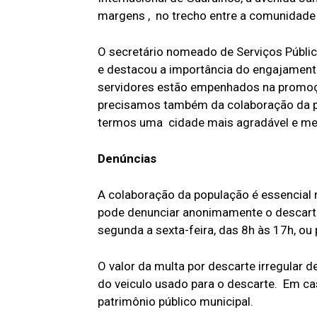
margens , no trecho entre a comunidade 
O secretário nomeado de Serviços Públic
e destacou a importância do engajamento
servidores estão empenhados na promoç
precisamos também da colaboração da pop
termos uma cidade mais agradável e melh
Denúncias
A colaboração da população é essencial
pode denunciar anonimamente o descarte 
segunda a sexta-feira, das 8h às 17h, ou
O valor da multa por descarte irregular 
do veiculo usado para o descarte. Em cas
patrimônio público municipal.