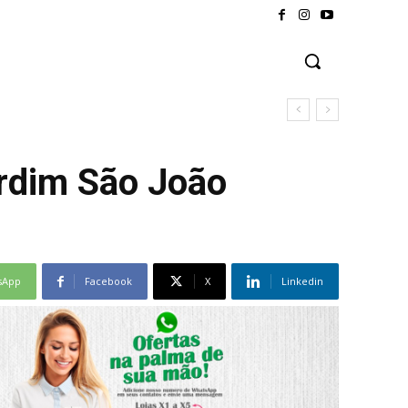
ardim São João
sApp
Facebook
X
Linkedin