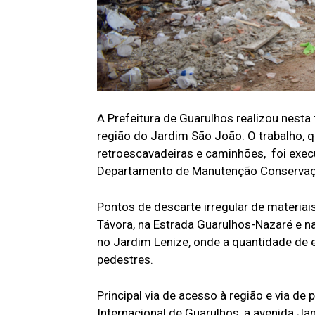
A Prefeitura de Guarulhos realizou nesta 
região do Jardim São João. O trabalho, 
retroescavadeiras e caminhões, foi exec
Departamento de Manutenção Conservação
Pontos de descarte irregular de materia
Távora, na Estrada Guarulhos-Nazaré e na
no Jardim Lenize, onde a quantidade de 
pedestres.
Principal via de acesso à região e via d
Internacional de Guarulhos, a avenida J