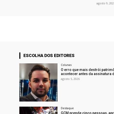
agosto 9, 202
ESCOLHA DOS EDITORES
Colunas
O erro que mais destrói patri
acontecer antes da assinatura 
agosto 5, 2026
Destaque
GCM prende cinco pessoas, apr