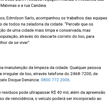
Malvinas e a rua Candeia.
os, Edmilson Sarlo, acompanhou os trabalhos das equipes
 de todos na zeladoria da cidade. “Percebi que os
ão de uma cidade mais limpa e conservada, mas
ulação, através do descarte correto do lixo, para
or de se viver”.
 na manutenção da limpeza da cidade. Qualquer pessoa
irregular de lixo, através telefone do 2468-7200, de
 pelo Disque Denúncia:
0800 772 2006
.
de resíduos pode ultrapassar R$ 40 mil, além da apreensão
o de reincidência, o veículo poderá ser incorporado ao