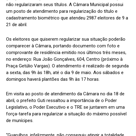
não regularizaram seus títulos. A Câmara Municipal possui
um posto de atendimento para regularização do título e
cadastramento biométrico que atendeu 2987 eleitores de 9 a
21 de abril.
Os eleitores que quiserem regularizar sua situação poderão
comparecer à Câmara, portando documento com foto e
comprovante de residência emitido nos últimos três meses,
no endereço: Rua João Gonçalves, 604, Centro (próximo à
Praça Getúlio Vargas). O atendimento é realizado de segunda
a sexta, das 9h às 18h, até o dia 9 de maio. Aos sábados e
domingos haverá plantões das 9h às 17 horas.
Em visita ao posto de atendimento da Câmara no dia 18 de
abril, o prefeito Guti ressaltou a importância de o Poder
Legislativo, o Poder Executivo e o TRE se juntarem em uma
força-tarefa para regularizar a situação do máximo possível
de munícipes.
“Guarulhos, infelizmente, não conseguiu atingir a totalidade