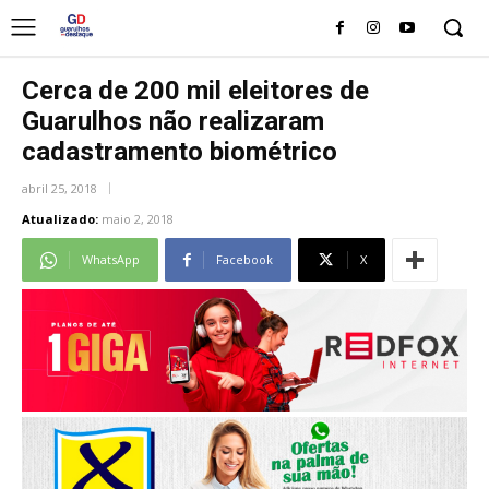
Cerca de 200 mil eleitores de
Guarulhos não realizaram
cadastramento biométrico
abril 25, 2018
Atualizado:
maio 2, 2018
WhatsApp
Facebook
X