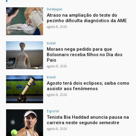
Destaque
Atraso na ampliação do teste do
pezinho dificulta diagnóstico da AME
agosto 8, 2026
brasil
Moraes nega pedido para que
Bolsonaro receba filhos no Dia dos
Pais
agosto 8, 2026
brasil
Agosto terá dois eclipses; saiba como
assistir aos fenômenos
agosto 8, 2026
Esporte
Tenista Bia Haddad anuncia pausa na
carreira neste segundo semestre
agosto 8, 2026