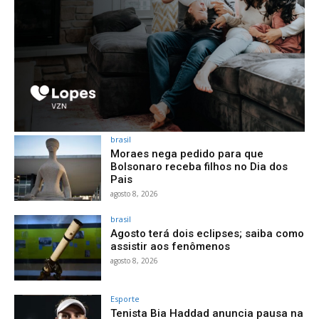
brasil
Moraes nega pedido para que
Bolsonaro receba filhos no Dia dos
Pais
agosto 8, 2026
brasil
Agosto terá dois eclipses; saiba como
assistir aos fenômenos
agosto 8, 2026
Esporte
Tenista Bia Haddad anuncia pausa na