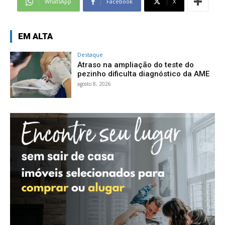
WhatsApp
Facebook
X
EM ALTA
Destaque
Atraso na ampliação do teste do
pezinho dificulta diagnóstico da AME
agosto 8, 2026