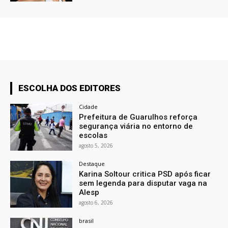
ESCOLHA DOS EDITORES
Cidade
Prefeitura de Guarulhos reforça
segurança viária no entorno de
escolas
agosto 5, 2026
Destaque
Karina Soltour critica PSD após ficar
sem legenda para disputar vaga na
Alesp
agosto 6, 2026
brasil