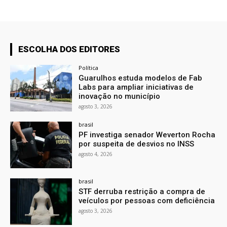
ESCOLHA DOS EDITORES
Política
Guarulhos estuda modelos de Fab
Labs para ampliar iniciativas de
inovação no município
agosto 3, 2026
brasil
PF investiga senador Weverton Rocha
por suspeita de desvios no INSS
agosto 4, 2026
brasil
STF derruba restrição a compra de
veículos por pessoas com deficiência
agosto 3, 2026