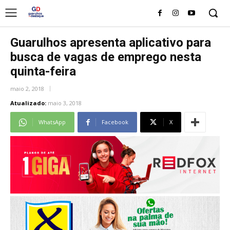
Guarulhos apresenta aplicativo para
busca de vagas de emprego nesta
quinta-feira
maio 2, 2018
Atualizado:
maio 3, 2018
WhatsApp
Facebook
X