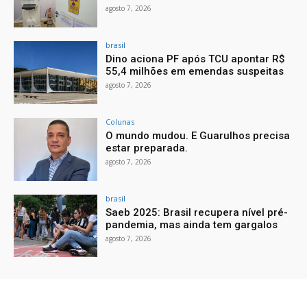
agosto 7, 2026
brasil
Dino aciona PF após TCU apontar R$
55,4 milhões em emendas suspeitas
agosto 7, 2026
Colunas
O mundo mudou. E Guarulhos precisa
estar preparada.
agosto 7, 2026
brasil
Saeb 2025: Brasil recupera nível pré-
pandemia, mas ainda tem gargalos
agosto 7, 2026