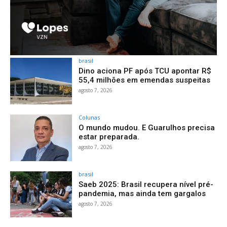
brasil
Dino aciona PF após TCU apontar R$
55,4 milhões em emendas suspeitas
agosto 7, 2026
Colunas
O mundo mudou. E Guarulhos precisa
estar preparada.
agosto 7, 2026
brasil
Saeb 2025: Brasil recupera nível pré-
pandemia, mas ainda tem gargalos
agosto 7, 2026