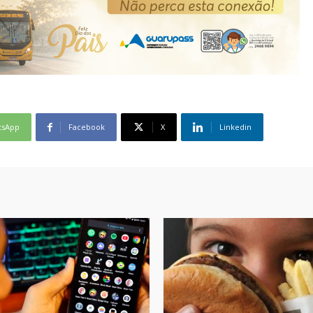
tsApp
Facebook
X
Linkedin