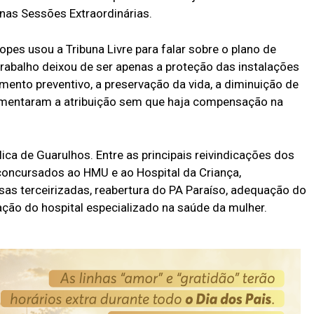
nas Sessões Extraordinárias.
opes usou a Tribuna Livre para falar sobre o plano de
trabalho deixou de ser apenas a proteção das instalações
amento preventivo, a preservação da vida, a diminuição de
Aumentaram a atribuição sem que haja compensação na
ica de Guarulhos. Entre as principais reivindicações dos
concursados ao HMU e ao Hospital da Criança,
s terceirizadas, reabertura do PA Paraíso, adequação do
zação do hospital especializado na saúde da mulher.