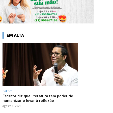
EM ALTA
Política
Escritor diz que literatura tem poder de
humanizar e levar à reflexão
agosto 8, 2026