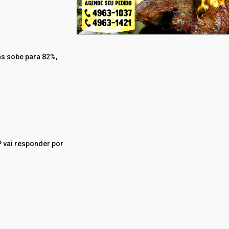
as sobe para 82%,
 vai responder por