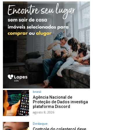
brasil
Agência Nacional de
Proteção de Dados investiga
plataforma Discord
agosto 8, 2026
Destaque
Controle do colesterol deve