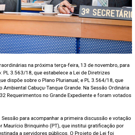
aordinárias na próxima terça-feira, 13 de novembro, para
: PL 3.563/18, que estabelece a Lei de Diretrizes
e dispõe sobre o Plano Plurianual; e PL 3.564/18, que
eção Ambiental Cabuçu-Tanque Grande. Na Sessão Ordinária
s 32 Requerimentos no Grande Expediente e foram votados
 Sessão para acompanhar a primeira discussão e votação
 Maurício Brinquinho (PT), que institui gratificação por
inada a servidores públicos. O Projeto de Lei foi