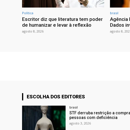
Política
brasil
Escritor diz que literatura tem poder
Agência 
de humanizar e levar à reflexão
Dados in
agosto 8, 2026
agosto 8, 202
ESCOLHA DOS EDITORES
brasil
STF derruba restrição a compra
pessoas com deficiência
agosto 3, 2026