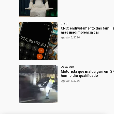
brasil
CNC: endividamento das famíli
mas inadimplência cai
agosto 6, 2026
Destaque
Motorista que matou gari em SP
homicídio qualificado
agosto 4, 2026