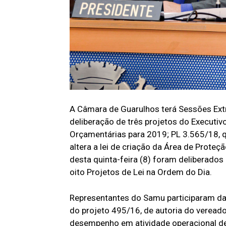
A Câmara de Guarulhos terá Sessões Extr
deliberação de três projetos do Executivo
Orçamentárias para 2019; PL 3.565/18, qu
altera a lei de criação da Área de Prot
desta quinta-feira (8) foram deliberado
oito Projetos de Lei na Ordem do Dia.
Representantes do Samu participaram da
do projeto 495/16, de autoria do vereador
desempenho em atividade operacional dest