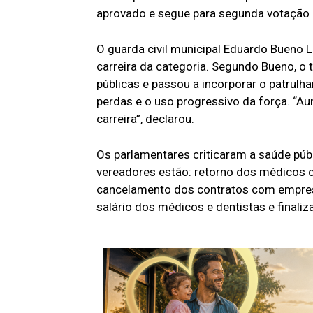
aprovado e segue para segunda votação 
O guarda civil municipal Eduardo Bueno L
carreira da categoria. Segundo Bueno, o 
públicas e passou a incorporar o patrulh
perdas e o uso progressivo da força. “
carreira”, declarou.
Os parlamentares criticaram a saúde públ
vereadores estão: retorno dos médicos 
cancelamento dos contratos com empresa
salário dos médicos e dentistas e finali