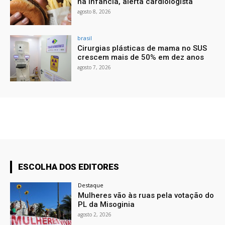
na infância, alerta cardiologista
agosto 8, 2026
brasil
Cirurgias plásticas de mama no SUS
crescem mais de 50% em dez anos
agosto 7, 2026
ESCOLHA DOS EDITORES
Destaque
Mulheres vão às ruas pela votação do
PL da Misoginia
agosto 2, 2026