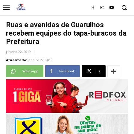
Ruas e avenidas de Guarulhos
recebem equipes do tapa-buracos da
Prefeitura
janeiro 22, 2019
Atualizado:
janeiro 22, 2019
WhatsApp
Facebook
X