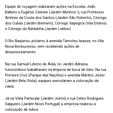
Equipe de roçagem realizaram ações na Escolas João
Balbino e Eugênio Celeste (Jardim Munhoz¬), rua Professor
Antônio da Costa dos Santos (Jardim São Roberto), Córrego
dos Cubas (Jardim Bremem), Córrego Itapegica (Vila Endres)
e Córrego do Batatinha (Jardim Leblon).
O Rio Baquirivu, próximo à avenida Tamotsu Iwasse, no Vila
Nova Bonsucesso, vem recebendo ações de
desassoreamento.
Na rua Samuel Libório de Ávila, no Jardim Adriana,
funcionários trabalharam na limpeza de boca de lobo. Na rua
Primeira Cruz (Parque das Nações) e avenida Martins Junior
(Jardim Bela Vista), equipes executaram a colocação de
caixa.
Já na Viela Particular (Jardim Joemi) e rua Celso Rodrigues
Salgueiro (Jardim Novo Portugal) a empresa realizou a
colocação de tubos.