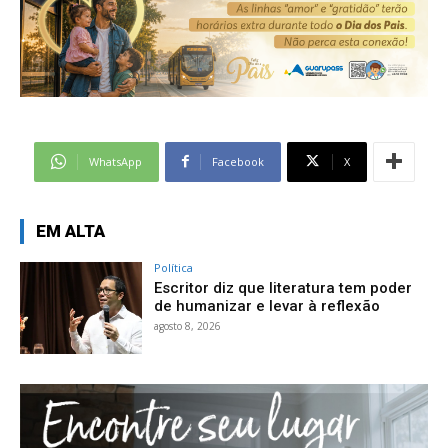
WhatsApp
Facebook
X
EM ALTA
Política
Escritor diz que literatura tem poder
de humanizar e levar à reflexão
agosto 8, 2026