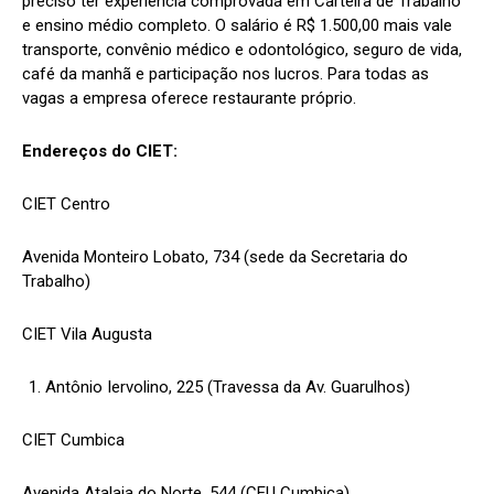
preciso ter experiência comprovada em Carteira de Trabalho
e ensino médio completo. O salário é R$ 1.500,00 mais vale
transporte, convênio médico e odontológico, seguro de vida,
café da manhã e participação nos lucros. Para todas as
vagas a empresa oferece restaurante próprio.
Endereços do CIET:
CIET Centro
Avenida Monteiro Lobato, 734 (sede da Secretaria do
Trabalho)
CIET Vila Augusta
Antônio Iervolino, 225 (Travessa da Av. Guarulhos)
CIET Cumbica
Avenida Atalaia do Norte, 544 (CEU Cumbica)