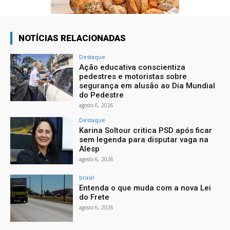
NOTÍCIAS RELACIONADAS
Destaque
Ação educativa conscientiza
pedestres e motoristas sobre
segurança em alusão ao Dia Mundial
do Pedestre
agosto 6, 2026
Destaque
Karina Soltour critica PSD após ficar
sem legenda para disputar vaga na
Alesp
agosto 6, 2026
brasil
Entenda o que muda com a nova Lei
do Frete
agosto 6, 2026