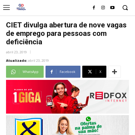
CIET divulga abertura de nove vagas
de emprego para pessoas com
deficiência
abril 23, 2019
Atualizado:
abril 23, 2019
WhatsApp
Facebook
X