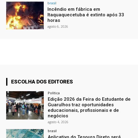
brasil
Incêndio em fábrica em
Itaquaquecetuba é extinto após 33
horas
agosto 6, 2026
ESCOLHA DOS EDITORES
Política
Edição 2026 da Feira do Estudante de
Guarulhos traz oportunidades
educacionais, profissionais e de
negócios
agosto 4, 2026
brasil
Aplicativo do Tesouro Direto será