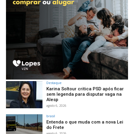
Destaque
Karina Soltour critica PSD após ficar
sem legenda para disputar vaga na
Alesp
agosto 6, 2026
brasil
Entenda o que muda com a nova Lei
do Frete
agosto 6, 2026