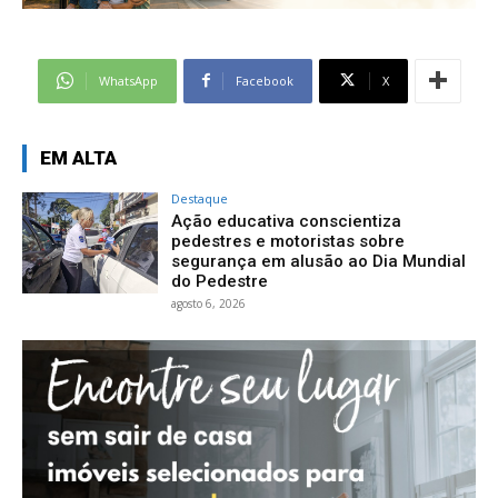
WhatsApp
Facebook
X
EM ALTA
Destaque
Ação educativa conscientiza
pedestres e motoristas sobre
segurança em alusão ao Dia Mundial
do Pedestre
agosto 6, 2026